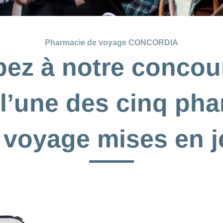
Pharmacie de voyage CONCORDIA
ipez à notre concou
l’une des cinq ph
 voyage mises en j