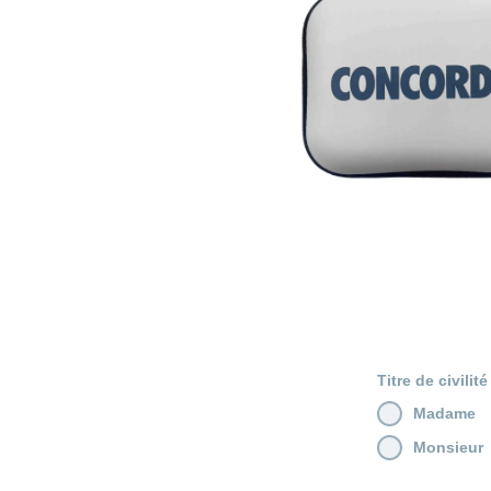
Titre de civilité
Madame
Monsieur