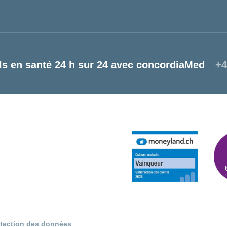
ls en santé 24 h sur 24 avec concordiaMed
+4
otection des données