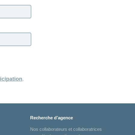
icipation
.
Recherche d’agence
Nos collaborateurs et collaboratrices