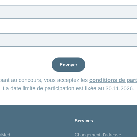
Envoyer
ipant au concours, vous acceptez les
conditions de part
La date limite de participation est fixée au 30.11.2026.
Services
iaMed
Changement d’adresse