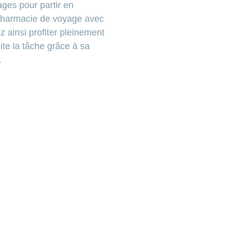
ges pour partir en
 pharmacie de voyage avec
z ainsi profiter pleinement
te la tâche grâce à sa
.