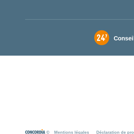
Consei
©
Mentions légales
Déclaration de pr