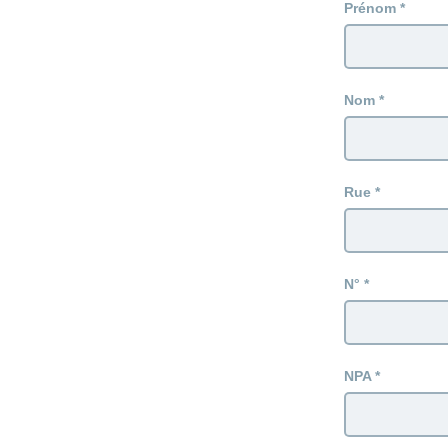
Prénom
Nom
Rue
N°
NPA