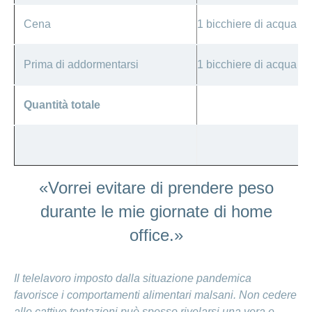
Cena
1 bicchiere di acqua
Prima di addormentarsi
1 bicchiere di acqua
Quantità totale
«Vorrei evitare di prendere peso
durante le mie giornate di home
office.»
Il telelavoro imposto dalla situazione pandemica
favorisce i comportamenti alimentari malsani. Non cedere
alle cattive tentazioni può spesso rivelarsi una vera e