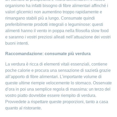
organismo ha infatti bisogno di fibre alimentari affinché i
valori glicemici non aumentino troppo rapidamente e
rimangano stabili più a lungo. Consumate quindi
preferibilmente prodotti integrali o leguminose: questi
alimenti hanno il vento in poppa nella filosofia slow food
e saranno i vostri preziosi alleati nell’attuazione dei vostri
buoni intenti.
Raccomandazione: consumate più verdura
La verdura è ricca di elementi vitali essenziali, contiene
poche calorie e procura una sensazione di sazietà grazie
all’apporto di fibre alimentari. L’importante volume di
queste ultime riempie velocemente lo stomaco. Osservate
d’ora in poi una semplice regola di massima: un terzo del
vostro piatto dovrebbe essere riempito di verdura.
Provvedete a rispettare queste proporzioni, tanto a casa
quanto al ristorante.