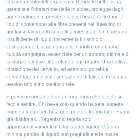
funzionamento dell’organismo. Rende le pelle liscia,
garantisce l’idratazione delle mucose, protegge dagli
agenti patogeni e previene la secchezza delle fauci. I
liquidi consentono alle fibre presenti nell’intestino di
gonfiarsi, favorendo la motilità intestinale. Un consumo
insufficiente di liquidi incrementa il rischio di
costipazione. L’acqua garantisce inoltre una buona
fluidità sanguigna, essenziale per un apporto ottimale di
sostanze nutritive alle cellule e agli organi. Una cattiva
idratazione del cervello, ad esempio, potrebbe
comportare un’iniziale sensazione di fatica e in seguito
persino uno stato confusionale.
È perciò importante bere ancora prima che la sete si
faccia sentire. Chi beve solo quando ha sete, aspetta
troppo a lungo perché a quel punto è troppo tardi. Siamo
già disidratati. L’organismo regola solo
approssimativamente il bilancio dei liquidi. Già una
minima perdita di liquidi può pregiudicare le nostre