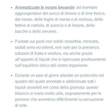
Aromatizzate le vostre bevande
: ad esempio
aggiungendovi del succo di limone o di lime fresco,
del mosto, delle foglie di menta o di melissa, delle
fettine di cetriolo, di arancia o di limone, delle
bacche o dello zenzero.
Puntate sui pasti non solidi: smoothie, minestre,
stufati sono eccellenti, non solo per la presenza
salutare di frutta e verdura, ma anche grazie
all’apporto di liquidi che si ripercuote positivamente
sull’equilibrio idrico del vostro organismo.
Durante un paio di giorni allestite un protocollo nel
quadro del quale annotate e addizionate tutti i
liquidi assorbiti nel corso della giornata: questo
bilancio si rivela molto utile, segnatamente per le
persone che avvertono difficilmente la sensazione
di sete.