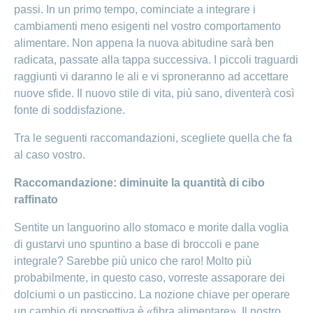
passi. In un primo tempo, cominciate a integrare i
cambiamenti meno esigenti nel vostro comportamento
alimentare. Non appena la nuova abitudine sarà ben
radicata, passate alla tappa successiva. I piccoli traguardi
raggiunti vi daranno le ali e vi sproneranno ad accettare
nuove sfide. Il nuovo stile di vita, più sano, diventerà così
fonte di soddisfazione.
Tra le seguenti raccomandazioni, scegliete quella che fa
al caso vostro.
Raccomandazione: diminuite la quantità di cibo
raffinato
Sentite un languorino allo stomaco e morite dalla voglia
di gustarvi uno spuntino a base di broccoli e pane
integrale? Sarebbe più unico che raro! Molto più
probabilmente, in questo caso, vorreste assaporare dei
dolciumi o un pasticcino. La nozione chiave per operare
un cambio di prospettiva è «fibra alimentare». Il nostro