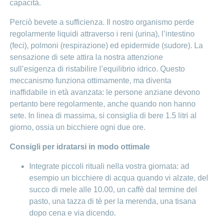
capacità.
Perciò bevete a sufficienza. Il nostro organismo perde
regolarmente liquidi attraverso i reni (urina), l’intestino
(feci), polmoni (respirazione) ed epidermide (sudore). La
sensazione di sete attira la nostra attenzione
sull’esigenza di ristabilire l’equilibrio idrico. Questo
meccanismo funziona ottimamente, ma diventa
inaffidabile in età avanzata: le persone anziane devono
pertanto bere regolarmente, anche quando non hanno
sete. In linea di massima, si consiglia di bere 1.5 litri al
giorno, ossia un bicchiere ogni due ore.
Consigli per idratarsi in modo ottimale
Integrate piccoli rituali nella vostra giornata: ad
esempio un bicchiere di acqua quando vi alzate, del
succo di mele alle 10.00, un caffè dal termine del
pasto, una tazza di tè per la merenda, una tisana
dopo cena e via dicendo.