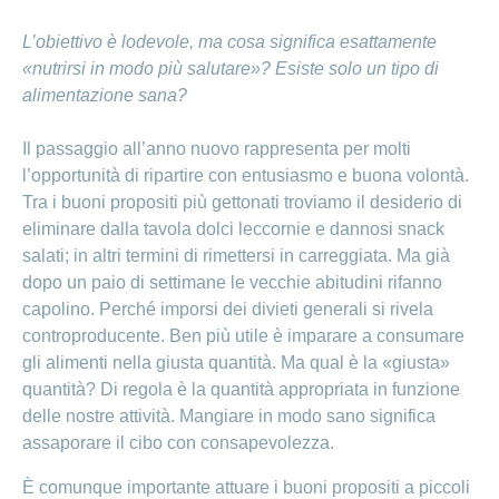
L’obiettivo è lodevole, ma cosa significa esattamente
«nutrirsi in modo più salutare»? Esiste solo un tipo di
alimentazione sana?
Il passaggio all’anno nuovo rappresenta per molti
l’opportunità di ripartire con entusiasmo e buona volontà.
Tra i buoni propositi più gettonati troviamo il desiderio di
eliminare dalla tavola dolci leccornie e dannosi snack
salati; in altri termini di rimettersi in carreggiata. Ma già
dopo un paio di settimane le vecchie abitudini rifanno
capolino. Perché imporsi dei divieti generali si rivela
controproducente. Ben più utile è imparare a consumare
gli alimenti nella giusta quantità. Ma qual è la «giusta»
quantità? Di regola è la quantità appropriata in funzione
delle nostre attività. Mangiare in modo sano significa
assaporare il cibo con consapevolezza.
È comunque importante attuare i buoni propositi a piccoli