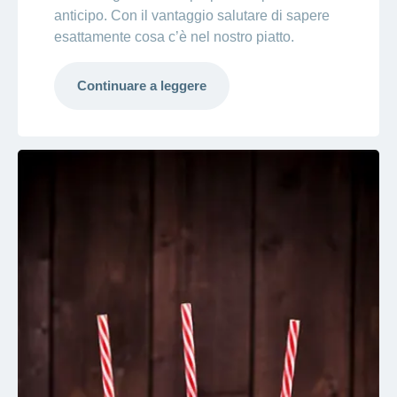
anticipo. Con il vantaggio salutare di sapere
esattamente cosa c’è nel nostro piatto.
Continuare a leggere