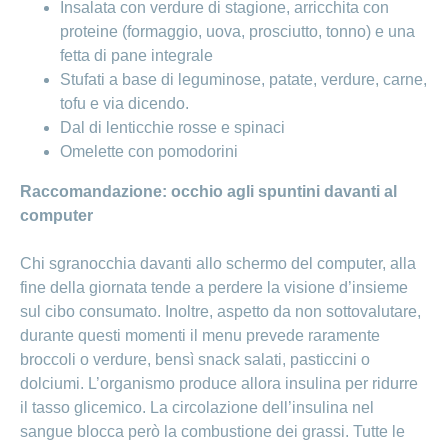
Insalata con verdure di stagione, arricchita con
proteine (formaggio, uova, prosciutto, tonno) e una
fetta di pane integrale
Stufati a base di leguminose, patate, verdure, carne,
tofu e via dicendo.
Dal di lenticchie rosse e spinaci
Omelette con pomodorini
Raccomandazione: occhio agli spuntini davanti al
computer
Chi sgranocchia davanti allo schermo del computer, alla
fine della giornata tende a perdere la visione d’insieme
sul cibo consumato. Inoltre, aspetto da non sottovalutare,
durante questi momenti il menu prevede raramente
broccoli o verdure, bensì snack salati, pasticcini o
dolciumi. L’organismo produce allora insulina per ridurre
il tasso glicemico. La circolazione dell’insulina nel
sangue blocca però la combustione dei grassi. Tutte le