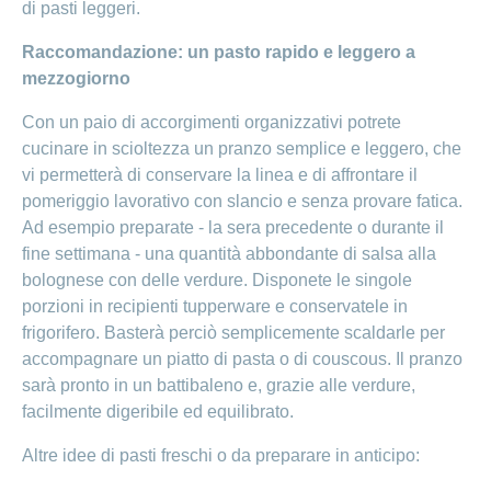
di pasti leggeri.
Raccomandazione: un pasto rapido e leggero a
mezzogiorno
Con un paio di accorgimenti organizzativi potrete
cucinare in scioltezza un pranzo semplice e leggero, che
vi permetterà di conservare la linea e di affrontare il
pomeriggio lavorativo con slancio e senza provare fatica.
Ad esempio preparate - la sera precedente o durante il
fine settimana - una quantità abbondante di salsa alla
bolognese con delle verdure. Disponete le singole
porzioni in recipienti tupperware e conservatele in
frigorifero. Basterà perciò semplicemente scaldarle per
accompagnare un piatto di pasta o di couscous. Il pranzo
sarà pronto in un battibaleno e, grazie alle verdure,
facilmente digeribile ed equilibrato.
Altre idee di pasti freschi o da preparare in anticipo: