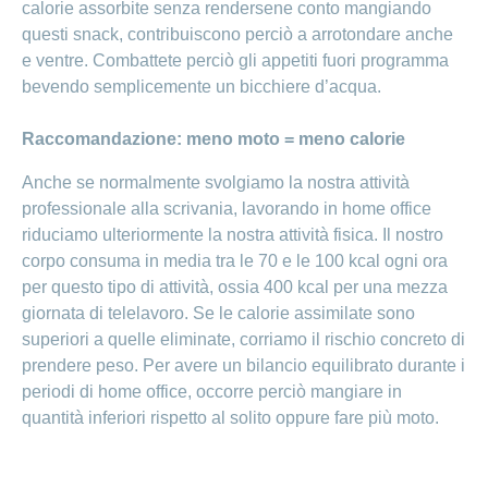
calorie assorbite senza rendersene conto mangiando
questi snack, contribuiscono perciò a arrotondare anche
e ventre. Combattete perciò gli appetiti fuori programma
bevendo semplicemente un bicchiere d’acqua.
Raccomandazione: meno moto = meno calorie
Anche se normalmente svolgiamo la nostra attività
professionale alla scrivania, lavorando in home office
riduciamo ulteriormente la nostra attività fisica. Il nostro
corpo consuma in media tra le 70 e le 100 kcal ogni ora
per questo tipo di attività, ossia 400 kcal per una mezza
giornata di telelavoro. Se le calorie assimilate sono
superiori a quelle eliminate, corriamo il rischio concreto di
prendere peso. Per avere un bilancio equilibrato durante i
periodi di home office, occorre perciò mangiare in
quantità inferiori rispetto al solito oppure fare più moto.