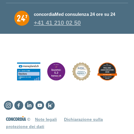
concordiaMed consulenza 24 ore su 24
+41 41 210 02 50
Instagram
Facebook
Linkedin
YouTube
Kununu
©
Note legali
Dichiarazione sulla
protezione dei dati