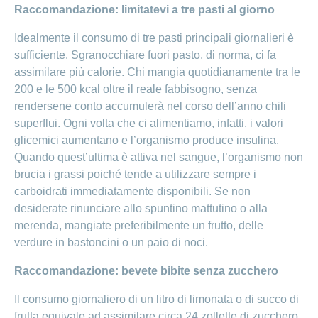
Raccomandazione: limitatevi a tre pasti al giorno
Idealmente il consumo di tre pasti principali giornalieri è
sufficiente. Sgranocchiare fuori pasto, di norma, ci fa
assimilare più calorie. Chi mangia quotidianamente tra le
200 e le 500 kcal oltre il reale fabbisogno, senza
rendersene conto accumulerà nel corso dell’anno chili
superflui. Ogni volta che ci alimentiamo, infatti, i valori
glicemici aumentano e l’organismo produce insulina.
Quando quest’ultima è attiva nel sangue, l’organismo non
brucia i grassi poiché tende a utilizzare sempre i
carboidrati immediatamente disponibili. Se non
desiderate rinunciare allo spuntino mattutino o alla
merenda, mangiate preferibilmente un frutto, delle
verdure in bastoncini o un paio di noci.
Raccomandazione: bevete bibite senza zucchero
Il consumo giornaliero di un litro di limonata o di succo di
frutta equivale ad assimilare circa 24 zollette di zucchero