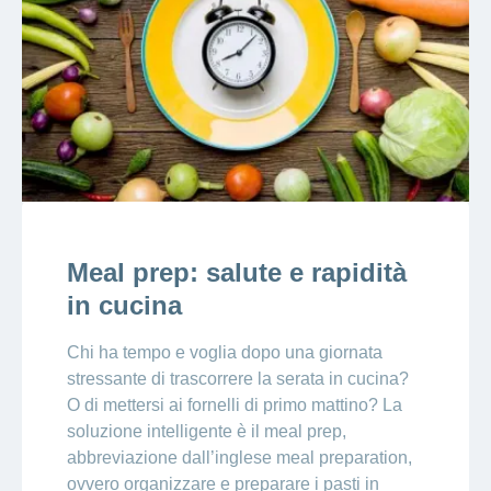
Meal prep: salute e rapidità
in cucina
Chi ha tempo e voglia dopo una giornata
stressante di trascorrere la serata in cucina?
O di mettersi ai fornelli di primo mattino? La
soluzione intelligente è il meal prep,
abbreviazione dall’inglese meal preparation,
ovvero organizzare e preparare i pasti in