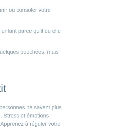
nir ou consoler votre
enfant parce qu’il ou elle
 quelques bouchées, mais
it
 personnes ne savent plus
e. Stress et émotions
 Apprenez à réguler votre