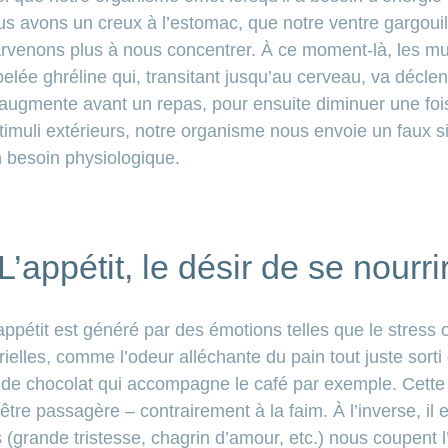
s avons un creux à l’estomac, que notre ventre gargoui
parvenons plus à nous concentrer. À ce moment-là, les 
lée ghréline qui, transitant jusqu’au cerveau, va déclen
e augmente avant un repas, pour ensuite diminuer une foi
timuli extérieurs, notre organisme nous envoie un faux sig
 besoin physiologique.
L’appétit, le désir de se nourri
appétit est généré par des émotions telles que le stress o
orielles, comme l’odeur alléchante du pain tout juste sort
 de chocolat qui accompagne le café par exemple. Cette
re passagère – contrairement à la faim. À l’inverse, il es
(grande tristesse, chagrin d’amour, etc.) nous coupent l’