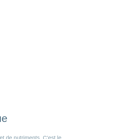
ue
et de nutriments. C’est le