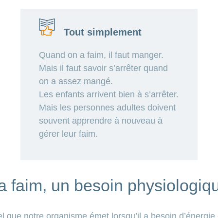
Tout simplement
Quand on a faim, il faut manger.
Mais il faut savoir s’arrêter quand
on a assez mangé.
Les enfants arrivent bien à s’arrêter.
Mais les personnes adultes doivent
souvent apprendre à nouveau à
gérer leur faim.
a faim, un besoin physiologiq
el que notre organisme émet lorsqu’il a besoin d’énergie 