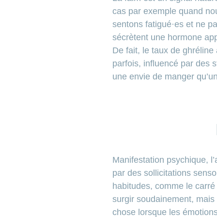
cas par exemple quand nou
sentons fatigué·es et ne 
sécrètent une hormone appe
De fait, le taux de ghrélin
parfois, influencé par des s
une envie de manger qu’un
Manifestation psychique, l’
par des sollicitations sens
habitudes, comme le carré
surgir soudainement, mais êt
chose lorsque les émotions 