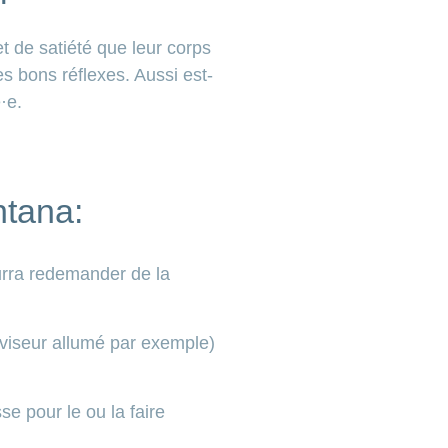
et de satiété que leur corps
s bons réflexes. Aussi est-
·e.
ntana:
ourra redemander de la
éviseur allumé par exemple)
e pour le ou la faire