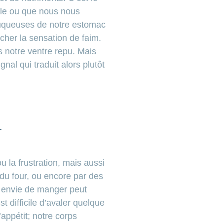
lle ou que nous nous
muqueuses de notre estomac
cher la sensation de faim.
s notre ventre repu. Mais
nal qui traduit alors plutôt
r
u la frustration, mais aussi
i du four, ou encore par des
 envie de manger peut
t difficile d’avaler quelque
appétit; notre corps