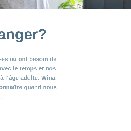
manger?
é·es ou ont besoin de
avec le temps et nos
 l’âge adulte. Wina
econnaître quand nous
.