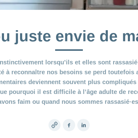
u juste envie de 
nstinctivement lorsqu’ils et elles sont rassasi
té à reconnaître nos besoins se perd toutefois 
entaires deviennent souvent plus compliqués à
e pourquoi il est difficile à l’âge adulte de r
avons faim ou quand nous sommes rassasié·es
Copy
Facebook
LinkedIn
link