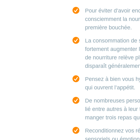
Pour éviter d’avoir e
consciemment la nourri
première bouchée.
La consommation de su
fortement augmenter l
de nourriture relève p
disparaît généraleme
Pensez à bien vous h
qui ouvrent l’appétit.
De nombreuses personn
lié entre autres à leu
manger trois repas qu
Reconditionnez vos ré
sensoriels ou émotion