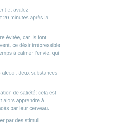
nt et avalez
t 20 minutes après la
 évitée, car ils font
ent, ce désir irrépressible
temps à calmer l’envie, qui
 alcool, deux substances
tion de satiété; cela est
nt alors apprendre à
cés par leur cerveau.
r par des stimuli