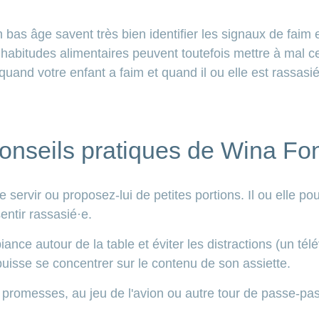
 bas âge savent très bien identifier les signaux de faim 
habitudes alimentaires peuvent toutefois mettre à mal ce
quand votre enfant a faim et quand il ou elle est rassasié
onseils pratiques de Wina Fo
e servir ou proposez-lui de petites portions. Il ou elle p
entir rassasié·e.
ce autour de la table et éviter les distractions (un tél
puisse se concentrer sur le contenu de son assiette.
 promesses, au jeu de l'avion ou autre tour de passe-pass