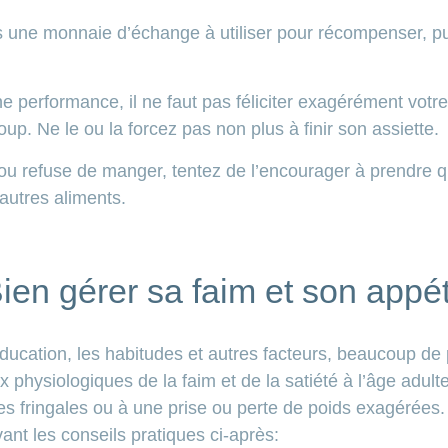
as une monnaie d’échange à utiliser pour récompenser, pu
 performance, il ne faut pas féliciter exagérément votre 
. Ne le ou la forcez pas non plus à finir son assiette.
e ou refuse de manger, tentez de l’encourager à prendre
autres aliments.
ien gérer sa faim et son appét
ducation, les habitudes et autres facteurs, beaucoup de
x physiologiques de la faim et de la satiété à l’âge adult
es fringales ou à une prise ou perte de poids exagérées.
vant les conseils pratiques ci-après: