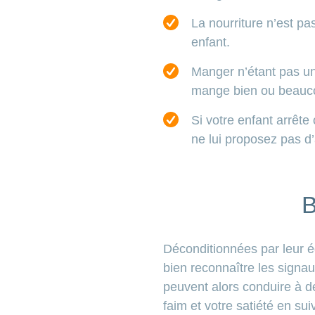
La nourriture n’est p
enfant.
Manger n’étant pas une
mange bien ou beaucoup
Si votre enfant arrêt
ne lui proposez pas d’
B
Déconditionnées par leur é
bien reconnaître les signau
peuvent alors conduire à d
faim et votre satiété en sui