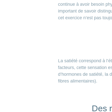
continue à avoir besoin phy
important de savoir disting
cet exercice n’est pas toujo
La satiété correspond à l’é
facteurs, cette sensation es
d’hormones de satiété, la d
fibres alimentaires).
Des r