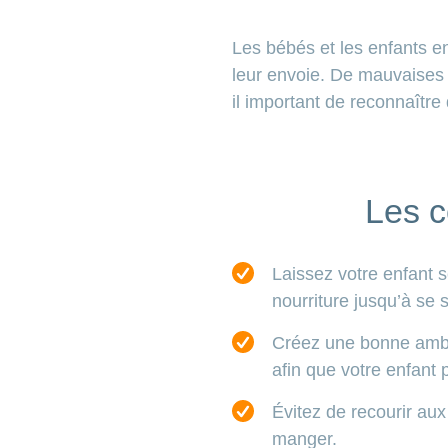
Les bébés et les enfants en
leur envoie. De mauvaises 
il important de reconnaître 
Les c
Laissez votre enfant s
nourriture jusqu’à se s
Créez une bonne ambian
afin que votre enfant 
Évitez de recourir aux
manger.