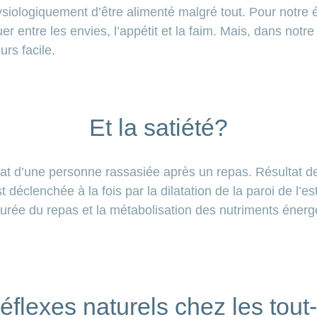
siologiquement d’être alimenté malgré tout. Pour notre équ
uer entre les envies, l’appétit et la faim. Mais, dans not
urs facile.
Et la satiété?
tat d’une personne rassasiée après un repas. Résultat de 
t déclenchée à la fois par la dilatation de la paroi de l’e
urée du repas et la métabolisation des nutriments énergé
éflexes naturels chez les tout-