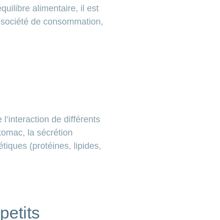
ilibre alimentaire, il est
re société de consommation,
l’interaction de différents
stomac, la sécrétion
tiques (protéines, lipides,
petits