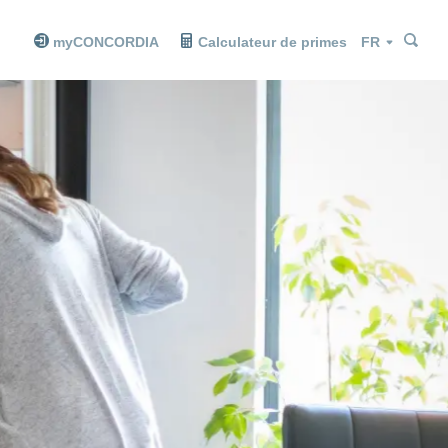
Che
Che
Langue
myCONCORDIA
Calculateur de primes