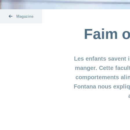
Magazine
Faim o
Les enfants savent i
manger. Cette facul
comportements alim
Fontana nous expliqu