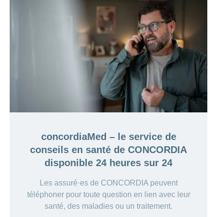
concordiaMed – le service de
conseils en santé de CONCORDIA
disponible 24 heures sur 24
Les assuré·es de CONCORDIA peuvent
téléphoner pour toute question en lien avec leur
santé, des maladies ou un traitement.