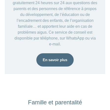
gratuitement 24 heures sur 24 aux questions des
parents et des personnes de référence à propos
du développement, de l’éducation ou de
l’encadrement des enfants, de l’organisation
familiale… et apportent leur aide en cas de
problèmes aigus. Ce service de conseil est
disponible par téléphone, sur WhatsApp ou via
e-mail.
En savoir plus
ANCHOR_ID=
Famille et parentalité
BA007DF62D14E34BE6F7AE8BB2D29B1F3A3E19B24C