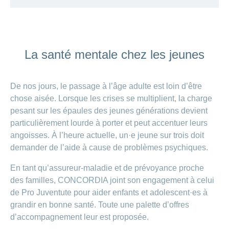
ANCHOR_ID=
La santé mentale chez les jeunes
0B3954A9AA4FFC32242D1F20FF2497A6197D073A3170
De nos jours, le passage à l’âge adulte est loin d’être
chose aisée. Lorsque les crises se multiplient, la charge
pesant sur les épaules des jeunes générations devient
particulièrement lourde à porter et peut accentuer leurs
angoisses. À l’heure actuelle, un·e jeune sur trois doit
demander de l’aide à cause de problèmes psychiques.
En tant qu’assureur-maladie et de prévoyance proche
des familles, CONCORDIA joint son engagement à celui
de Pro Juventute pour aider enfants et adolescent·es à
grandir en bonne santé. Toute une palette d’offres
d’accompagnement leur est proposée.