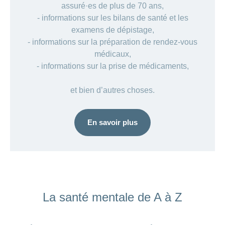
assuré·es de plus de 70 ans,
- informations sur les bilans de santé et les
examens de dépistage,
- informations sur la préparation de rendez-vous
médicaux,
- informations sur la prise de médicaments,
et bien d’autres choses.
En savoir plus
ANCHOR_ID=
La santé mentale de A à Z
827EF95E1FB663792310171117E2C6225C6FA5FCB23