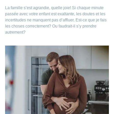
La famille s’est agrandie, quelle joie! Si chaque minute
passée avec votre enfant est exaltante, les doutes et les
incertitudes ne manquent pas d’affluer. Est-ce que je fais
les choses correctement? Ou faudrait-il s’y prendre
autrement?