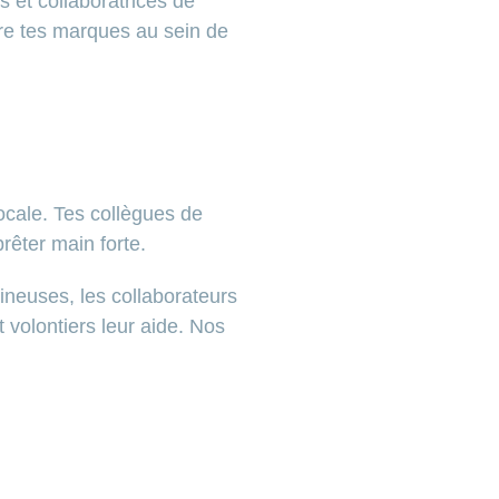
s et collaboratrices de
dre tes marques au sein de
locale. Tes collègues de
prêter main forte.
ineuses, les collaborateurs
 volontiers leur aide. Nos