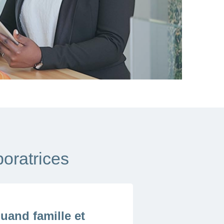
boratrices
uand famille et