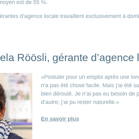
 moyen est de 55 %.
érantes d’agence locale travaillent exclusivement à domi
la Röösli, gérante d’agence 
«Postuler pour un emploi après une lo
n’a pas été chose facile. Mais j’ai été su
bien déroulé. Je n’ai pas eu besoin de 
d’autre; j’ai pu rester naturelle.»
En savoir plus