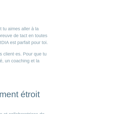
 tu aimes aller à la
reuve de tact en toutes
A est parfait pour toi.
s client·es. Pour que tu
é, un coaching et la
ent étroit