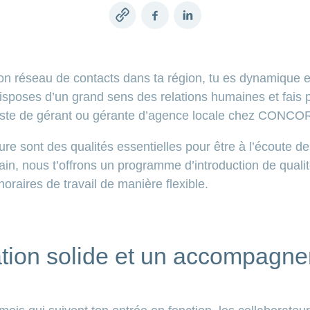
Copy
Facebook
LinkedIn
link
on réseau de contacts dans ta région, tu es dynamique et
isposes d’un grand sens des relations humaines et fais p
ste de gérant ou gérante d’agence locale chez CONCORDI
ure sont des qualités essentielles pour être à l’écoute de
ain, nous t’offrons un programme d’introduction de qualit
horaires de travail de manière flexible.
tion solide et un accompagnem