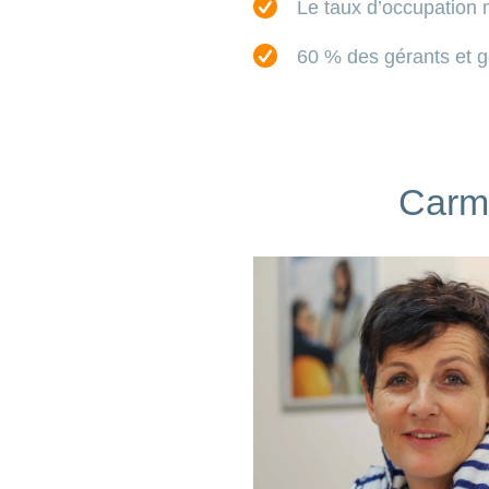
Le taux d’occupation
60 % des gérants et g
Carme