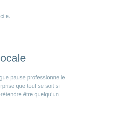
cile.
locale
ngue pause professionnelle
rprise que tout se soit si
prétendre être quelqu’un