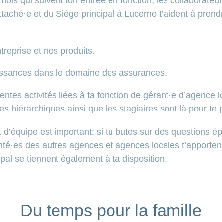
mois qui suivent ton entrée en fonction, les collaborateur
attaché·e et du Siège principal à Lucerne t’aident à pren
reprise et nos produits.
aissances dans le domaine des assurances.
rentes activités liées à ta fonction de gérant·e d’agence 
es hiérarchiques ainsi que les stagiaires sont là pour te 
’équipe est important: si tu butes sur des questions ép
nté·es des autres agences et agences locales t’apportent
ipal se tiennent également à ta disposition.
Du temps pour la famille