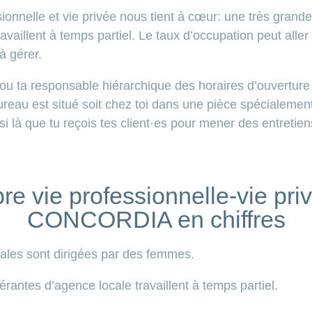
ssionnelle et vie privée nous tient à cœur: une très grand
availlent à temps partiel. Le taux d’occupation peut alle
 à gérer.
ou ta responsable hiérarchique des horaires d’ouverture
bureau est situé soit chez toi dans une pièce spécialeme
si là que tu reçois tes client·es pour mener des entretien
bre vie professionnelle-vie pr
CONCORDIA en chiffres
ales sont dirigées par des femmes.
rantes d’agence locale travaillent à temps partiel.