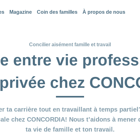
es
Magazine
Coin des familles
À propos de nous
Concilier aisément famille et travail
re entre vie profess
e privée chez CON
r ta carrière tout en travaillant à temps partie
cale chez CONCORDIA! Nous t’aidons à mener de 
ta vie de famille et ton travail.