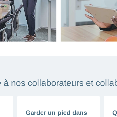
Afficher
plus
 à nos collaborateurs et colla
Garder un pied dans
Q