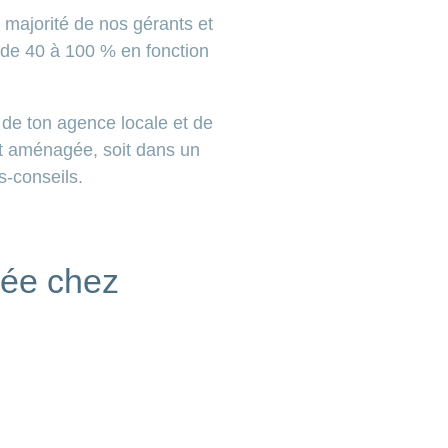
e majorité de nos gérants et
r de 40 à 100 % en fonction
 de ton agence locale et de
nt aménagée, soit dans un
s-conseils.
ivée chez