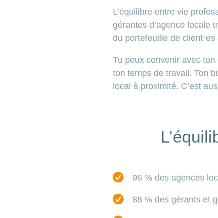
L’équilibre entre vie profe
gérantes d’agence locale tr
du portefeuille de client·es
Tu peux convenir avec ton 
ton temps de travail. Ton 
local à proximité. C’est aus
L’équili
96 % des agences loc
88 % des gérants et gé