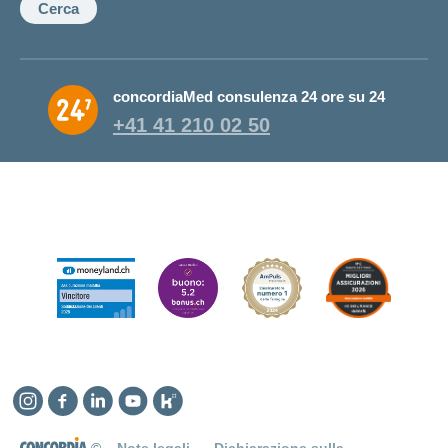
Cerca
concordiaMed consulenza 24 ore su 24
+41 41 210 02 50
Instagram
Facebook
Linkedin
YouTube
Kununu
©
Note legali
Dichiarazione sulla