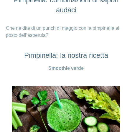
audaci
Che ne dite di un punch di maggio con la pimpinella al
posto dell’asperula?
Pimpinella: la nostra ricetta
Smoothie verde