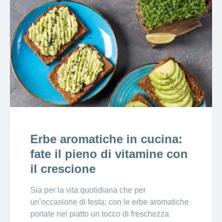
Erbe aromatiche in cucina:
fate il pieno di vitamine con
il crescione
Sia per la vita quotidiana che per
un’occasione di festa: con le erbe aromatiche
portate nel piatto un tocco di freschezza