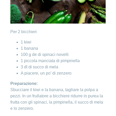
Per 2 bicchieri
1 kiwi
1 banana
100 g de di spinaci novelli
1 piccola manciata di pimpinella
3 dl di succo di mela
A piacere, un po’ di zenzero
Preparazione:
Sbucciare il kiwi e la banana, tagliare la polpa a
pezzi. In un frullatore a bicchiere ridurre in purea la
frutta con gli spinaci, la pimpinella, il succo di mela
e lo zenzero.