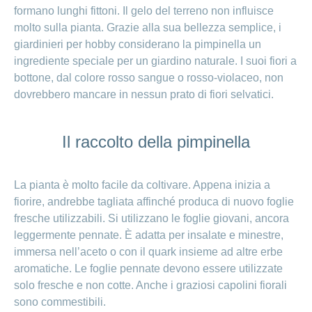
formano lunghi fittoni. Il gelo del terreno non influisce
molto sulla pianta. Grazie alla sua bellezza semplice, i
giardinieri per hobby considerano la pimpinella un
ingrediente speciale per un giardino naturale. I suoi fiori a
bottone, dal colore rosso sangue o rosso-violaceo, non
dovrebbero mancare in nessun prato di fiori selvatici.
Il raccolto della pimpinella
La pianta è molto facile da coltivare. Appena inizia a
fiorire, andrebbe tagliata affinché produca di nuovo foglie
fresche utilizzabili. Si utilizzano le foglie giovani, ancora
leggermente pennate. È adatta per insalate e minestre,
immersa nell’aceto o con il quark insieme ad altre erbe
aromatiche. Le foglie pennate devono essere utilizzate
solo fresche e non cotte. Anche i graziosi capolini fiorali
sono commestibili.