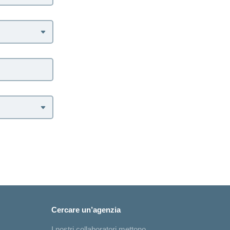
Cercare un’agenzia
I nostri collaboratori mettono