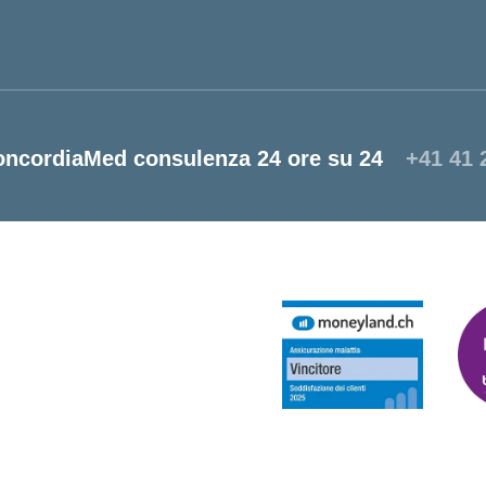
oncordiaMed consulenza 24 ore su 24
+41 41 