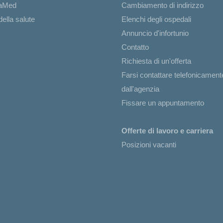
iaMed
Cambiamento di indirizzo
ella salute
Elenchi degli ospedali
Annuncio d'infortunio
Contatto
Richiesta di un'offerta
Farsi contattare telefonicament
dall'agenzia
Fissare un appuntamento
Offerte di lavoro e carriera
Posizioni vacanti