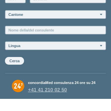
Fissare un appuntamento
Cantone:
Offerte di lavoro e carriera
Posizioni vacanti
Nome
della/del
consulente:
Lingua:
Cerca
concordiaMed consulenza 24 ore su 24
+41 41 210 02 50