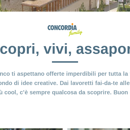
copri, vivi, assapo
nco ti aspettano offerte imperdibili per tutta la
o di idee creative. Dai lavoretti fai-da-te alle 
iù cool, c’è sempre qualcosa da scoprire. Buon