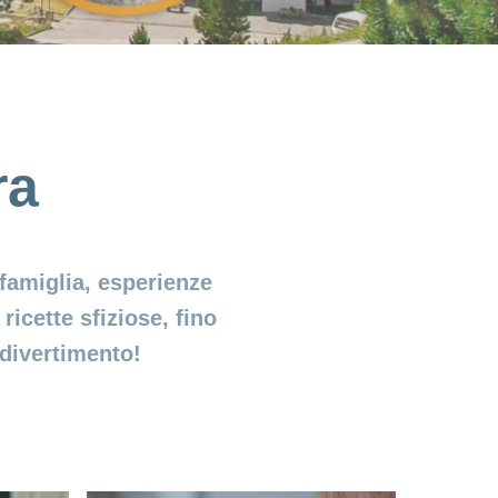
ra
 famiglia, esperienze
ricette sfiziose, fino
 divertimento!