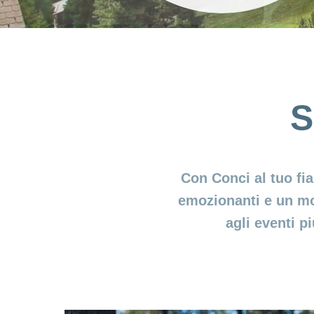
S
Con Conci al tuo fia
emozionanti e un mond
agli eventi p