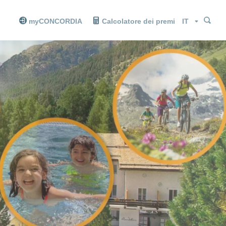
Cer
Cer
Lingua
myCONCORDIA
Calcolatore dei premi