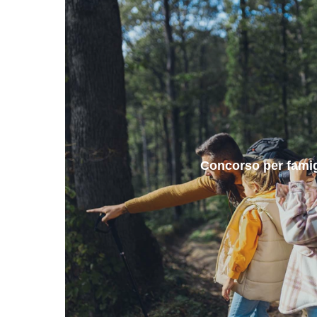
Concorso per famig