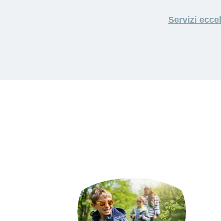
Servizi eccel