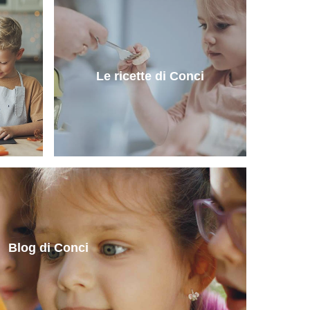
Le ricette di Conci
Blog di Conci