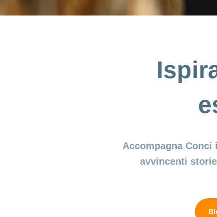
Ispir
e
Accompagna Conci in 
avvincenti storie
Bl