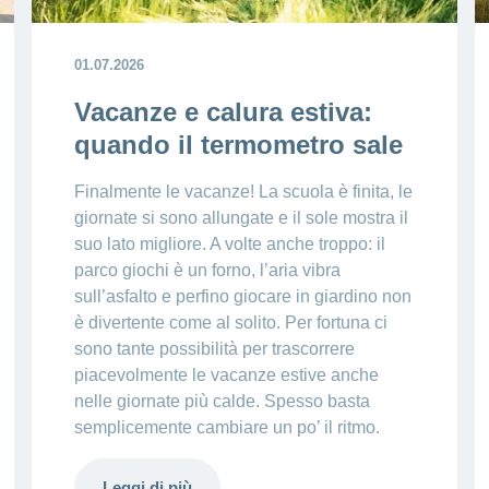
01.07.2026
Vacanze e calura estiva:
quando il termometro sale
Finalmente le vacanze! La scuola è finita, le
giornate si sono allungate e il sole mostra il
suo lato migliore. A volte anche troppo: il
parco giochi è un forno, l’aria vibra
sull’asfalto e perfino giocare in giardino non
è divertente come al solito. Per fortuna ci
sono tante possibilità per trascorrere
piacevolmente le vacanze estive anche
nelle giornate più calde. Spesso basta
semplicemente cambiare un po’ il ritmo.
Leggi di più