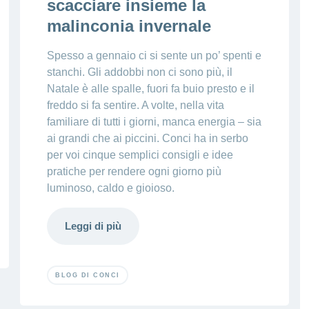
scacciare insieme la
malinconia invernale
Spesso a gennaio ci si sente un po’ spenti e
stanchi. Gli addobbi non ci sono più, il
Natale è alle spalle, fuori fa buio presto e il
freddo si fa sentire. A volte, nella vita
familiare di tutti i giorni, manca energia – sia
ai grandi che ai piccini. Conci ha in serbo
per voi cinque semplici consigli e idee
pratiche per rendere ogni giorno più
luminoso, caldo e gioioso.
Leggi di più
BLOG DI CONCI