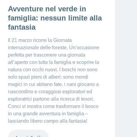
Avventure nel verde in
famiglia: nessun limite alla
fantasia
Il 21 marzo ricorre la Giornata
internazionale delle foreste. Un’occasione
perfetta per trascorrere una giornata
all’aperto con tutta la famiglia e scoprire la
natura con occhi nuovi. I boschi non sono
solo spazi pieni di alberi: sono mondi
magici in cui abitano fate, i nani giocano a
nascondino e coraggiosi esploratori ed
esploratrici partono alla ricerca di tesori.
Conci vi mostra come trasformare il bosco
in una grande avventura in famiglia –
lasciando libero campo alla fantasia!