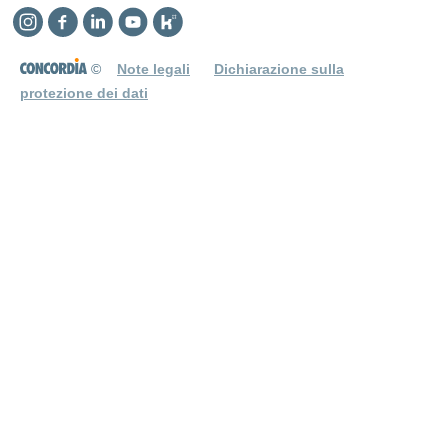
Instagram
Facebook
Linkedin
YouTube
Kununu
©
Note legali
Dichiarazione sulla
protezione dei dati