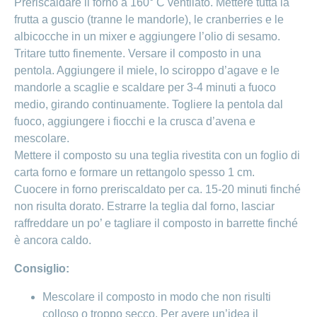
Preriscaldare il forno a 160° C ventilato. Mettere tutta la
frutta a guscio (tranne le mandorle), le cranberries e le
albicocche in un mixer e aggiungere l’olio di sesamo.
Tritare tutto finemente. Versare il composto in una
pentola. Aggiungere il miele, lo sciroppo d’agave e le
mandorle a scaglie e scaldare per 3-4 minuti a fuoco
medio, girando continuamente. Togliere la pentola dal
fuoco, aggiungere i fiocchi e la crusca d’avena e
mescolare.
Mettere il composto su una teglia rivestita con un foglio di
carta forno e formare un rettangolo spesso 1 cm.
Cuocere in forno preriscaldato per ca. 15-20 minuti finché
non risulta dorato. Estrarre la teglia dal forno, lasciar
raffreddare un po’ e tagliare il composto in barrette finché
è ancora caldo.
Consiglio:
Mescolare il composto in modo che non risulti
colloso o troppo secco. Per avere un’idea il