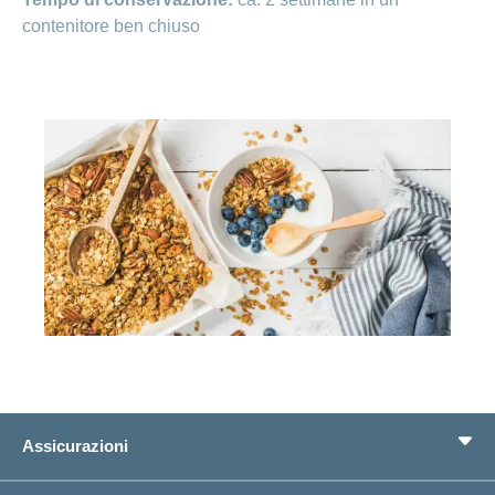
contenitore ben chiuso
Assicurazioni
Assicurazione di base