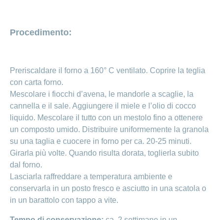
Procedimento:
Preriscaldare il forno a 160° C ventilato. Coprire la teglia
con carta forno.
Mescolare i fiocchi d’avena, le mandorle a scaglie, la
cannella e il sale. Aggiungere il miele e l’olio di cocco
liquido. Mescolare il tutto con un mestolo fino a ottenere
un composto umido. Distribuire uniformemente la granola
su una taglia e cuocere in forno per ca. 20-25 minuti.
Girarla più volte. Quando risulta dorata, toglierla subito
dal forno.
Lasciarla raffreddare a temperatura ambiente e
conservarla in un posto fresco e asciutto in una scatola o
in un barattolo con tappo a vite.
Tempo di conservazione:
ca. 2 settimane in un