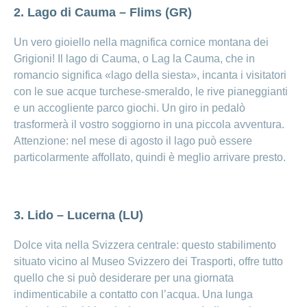
2. Lago di Cauma – Flims (GR)
Un vero gioiello nella magnifica cornice montana dei
Grigioni! Il lago di Cauma, o Lag la Cauma, che in
romancio significa «lago della siesta», incanta i visitatori
con le sue acque turchese-smeraldo, le rive pianeggianti
e un accogliente parco giochi. Un giro in pedalò
trasformerà il vostro soggiorno in una piccola avventura.
Attenzione: nel mese di agosto il lago può essere
particolarmente affollato, quindi è meglio arrivare presto.
3. Lido – Lucerna (LU)
Dolce vita nella Svizzera centrale: questo stabilimento
situato vicino al Museo Svizzero dei Trasporti, offre tutto
quello che si può desiderare per una giornata
indimenticabile a contatto con l’acqua. Una lunga