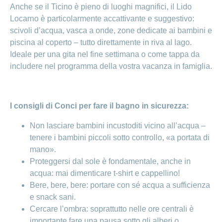
Anche se il Ticino è pieno di luoghi magnifici, il Lido
Locarno è particolarmente accattivante e suggestivo:
scivoli d’acqua, vasca a onde, zone dedicate ai bambini e
piscina al coperto – tutto direttamente in riva al lago.
Ideale per una gita nel fine settimana o come tappa da
includere nel programma della vostra vacanza in famiglia.
I consigli di Conci per fare il bagno in sicurezza:
Non lasciare bambini incustoditi vicino all’acqua –
tenere i bambini piccoli sotto controllo, «a portata di
mano».
Proteggersi dal sole è fondamentale, anche in
acqua: mai dimenticare t-shirt e cappellino!
Bere, bere, bere: portare con sé acqua a sufficienza
e snack sani.
Cercare l’ombra: soprattutto nelle ore centrali è
importante fare una pausa sotto gli alberi o