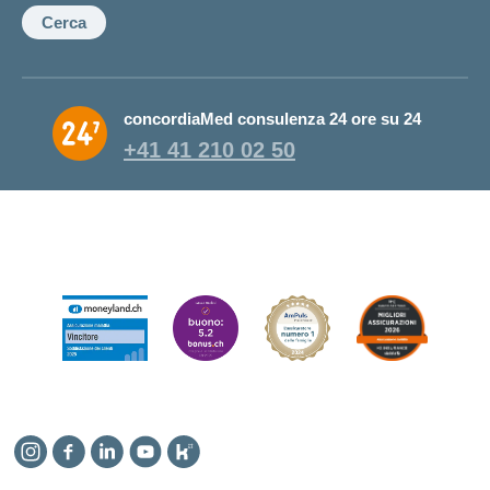
Cerca
concordiaMed consulenza 24 ore su 24
+41 41 210 02 50
Instagram
Facebook
Linkedin
YouTube
Kununu