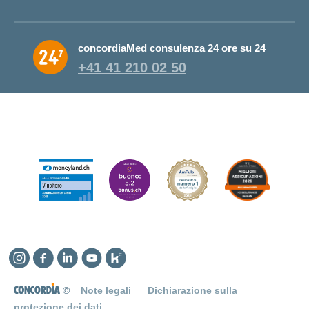
concordiaMed consulenza 24 ore su 24
+41 41 210 02 50
Instagram
Facebook
Linkedin
YouTube
Kununu
©
Note legali
Dichiarazione sulla
protezione dei dati