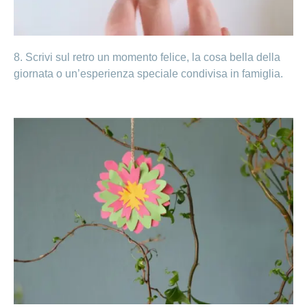
8. Scrivi sul retro un momento felice, la cosa bella della
giornata o un’esperienza speciale condivisa in famiglia.