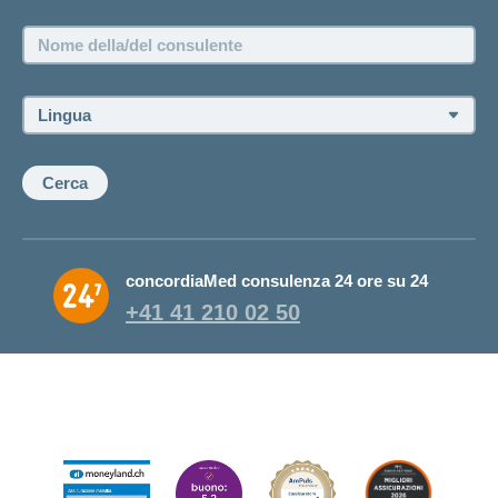
Posizioni vacanti
Nome
della/del
consulente:
Lingua:
Cerca
concordiaMed consulenza 24 ore su 24
+41 41 210 02 50