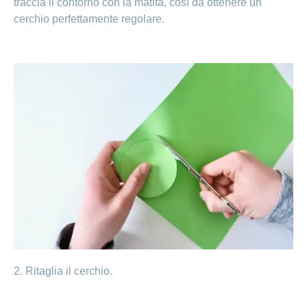
traccia il contorno con la matita, così da ottenere un
cerchio perfettamente regolare.
2. Ritaglia il cerchio.