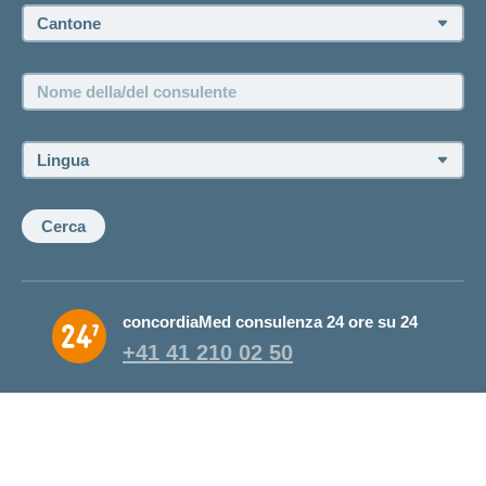
Cantone:
Offerte di lavoro e carriera
Posizioni vacanti
Nome
della/del
consulente:
Lingua:
Cerca
concordiaMed consulenza 24 ore su 24
+41 41 210 02 50