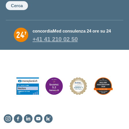
Cerca
concordiaMed consulenza 24 ore su 24
+41 41 210 02 50
Instagram
Facebook
Linkedin
YouTube
Kununu