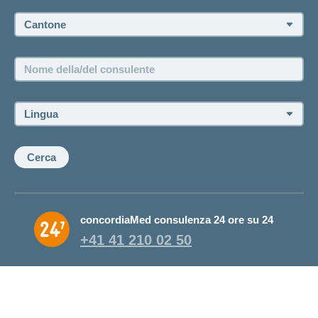
Cantone:
Offerte di lavoro e carriera
Posizioni vacanti
Nome
della/del
consulente:
Lingua:
Cerca
concordiaMed consulenza 24 ore su 24
+41 41 210 02 50