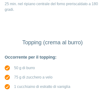
25 min. nel ripiano centrale del forno preriscaldato a 180
gradi.
Topping (crema al burro)
Occorrente per il topping:
50 g di burro
75 g di zucchero a velo
1 cucchiaino di estratto di vaniglia