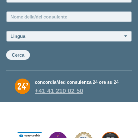
Offerte di lavoro e carriera
Posizioni vacanti
Nome
della/del
consulente:
Lingua:
Cerca
concordiaMed consulenza 24 ore su 24
+41 41 210 02 50