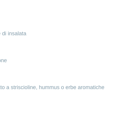
 di insalata
one
ato a striscioline, hummus o erbe aromatiche