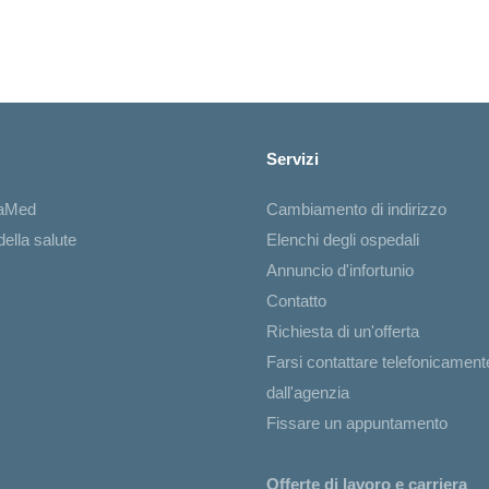
Servizi
iaMed
Cambiamento di indirizzo
ella salute
Elenchi degli ospedali
Annuncio d'infortunio
Contatto
Richiesta di un'offerta
Farsi contattare telefonicament
dall'agenzia
Fissare un appuntamento
Offerte di lavoro e carriera