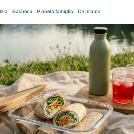
izio
Bacheca
Pianeta famiglia
Chi siamo