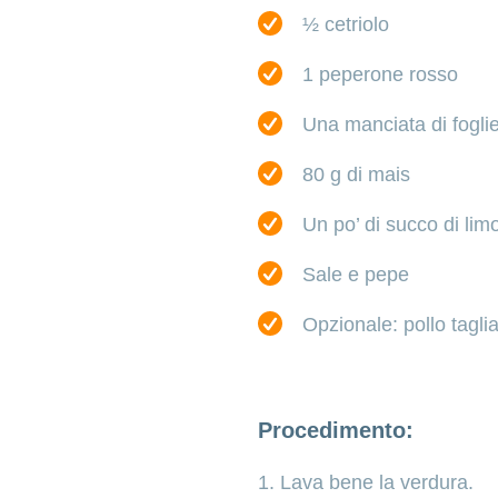
½ cetriolo
1 peperone rosso
Una manciata di foglie
80 g di mais
Un po’ di succo di lim
Sale e pepe
Opzionale: pollo tagli
Procedimento:
1. Lava bene la verdura.