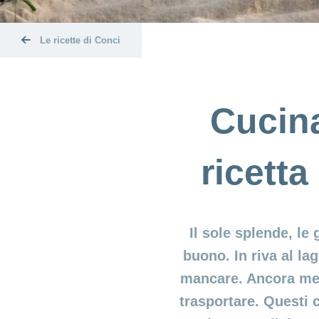
Le ricette di Conci
Cucina
ricetta
Il sole splende, le
buono. In riva al la
mancare. Ancora megl
trasportare. Questi 