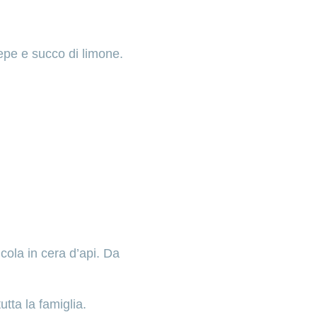
 pepe e succo di limone.
icola in cera d’api. Da
tta la famiglia.