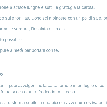
perone a strisce lunghe e sottili e grattugia la carota.
co sulle tortillas. Condisci a piacere con un po’ di sale,
orme le verdure, l’insalata e il mais.
etto possibile.
oppure a metà per portarli con te.
to
ti, puoi avvolgerli nella carta forno o in un foglio di pell
 frutta secca o un tè freddo fatto in casa.
si trasforma subito in una piccola avventura estiva per tu