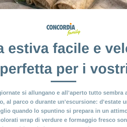
 estiva facile e vel
 perfetta per i vostr
 giornate si allungano e all’aperto tutto sembra
go, al parco o durante un’escursione: d’estate 
io quando lo spuntino si prepara in un attimo,
colorati wrap di verdure e formaggio fresco sono