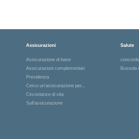
Assicurazioni
Salute
Assicurazione di base
concord
Assicurazioni complementari
Bussola d
Previdenza
Cerco un'assicurazione per...
Circostanze di vita
Sull'assicurazione