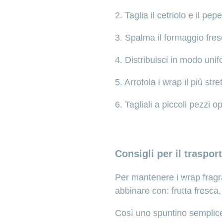
2. Taglia il cetriolo e il pe
3. Spalma il formaggio fres
4. Distribuisci in modo unif
5. Arrotola i wrap il più str
6. Tagliali a piccoli pezzi 
Consigli per il traspor
Per mantenere i wrap fragran
abbinare con: frutta fresca,
Così uno spuntino semplice 