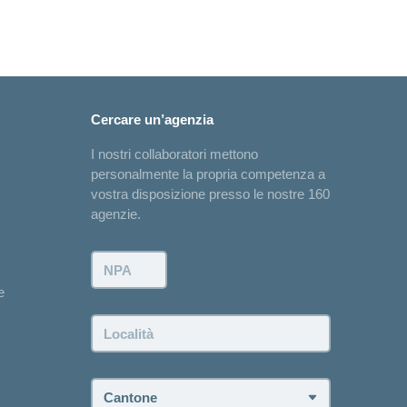
Cercare un’agenzia
I nostri collaboratori mettono
personalmente la propria competenza a
vostra disposizione presso le nostre 160
agenzie.
NPA:
e
Località:
Cantone: