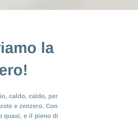
riamo la
ero!
o, caldo, caldo, per
carote e zenzero. Con
 quasi, e il pieno di