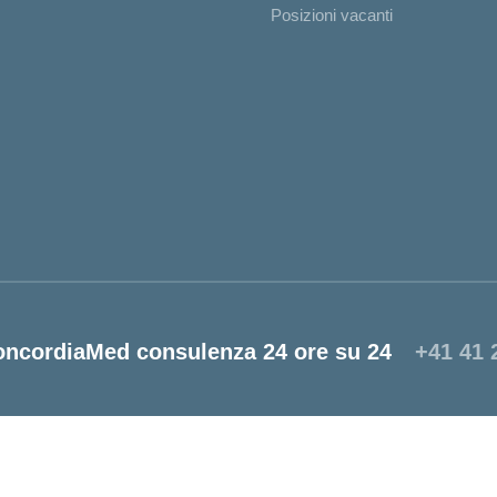
Posizioni vacanti
oncordiaMed consulenza 24 ore su 24
+41 41 