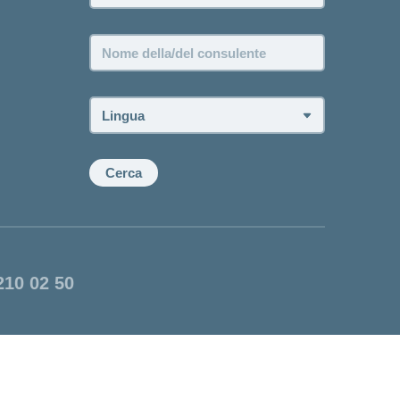
Nome
della/del
consulente:
Lingua:
Cerca
210 02 50