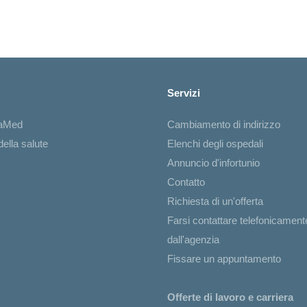
Servizi
iaMed
Cambiamento di indirizzo
ella salute
Elenchi degli ospedali
Annuncio d'infortunio
Contatto
Richiesta di un'offerta
Farsi contattare telefonicament
dall'agenzia
Fissare un appuntamento
Offerte di lavoro e carriera