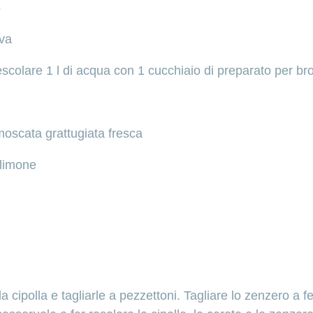
o
iva
scolare 1 l di acqua con 1 cucchiaio di preparato per br
moscata grattugiata fresca
 limone
a cipolla e tagliarle a pezzettoni. Tagliare lo zenzero a fe