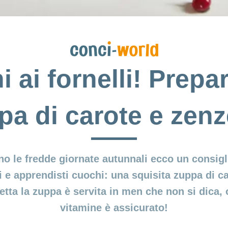
 ai fornelli! Prepa
pa di carote e zenz
no le fredde giornate autunnali ecco un consigli
hi e apprendisti cuochi: una squisita zuppa di 
tta la zuppa è servita in men che non si dica, o
vitamine è assicurato!