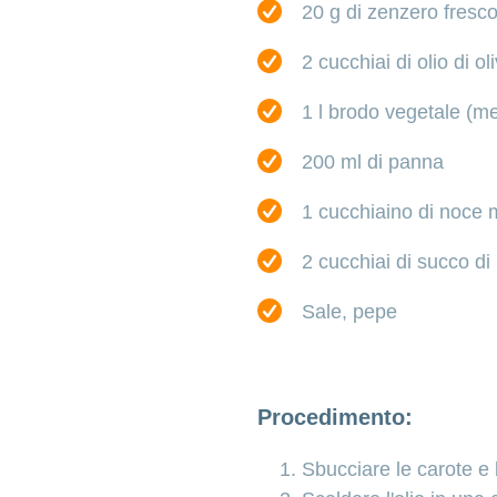
20 g di zenzero fresc
2 cucchiai di olio di ol
1 l brodo vegetale (me
200 ml di panna
1 cucchiaino di noce 
2 cucchiai di succo di
Sale, pepe
Procedimento:
Sbucciare le carote e l