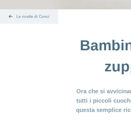
Le ricette di Conci
Bambini
zup
Ora che si avvicina
tutti i piccoli cuoc
questa semplice rice