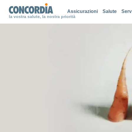
Cerca
Cerca
Cerca
Assicurazioni
Salute
Serv
la vostra salute, la nostra priorità