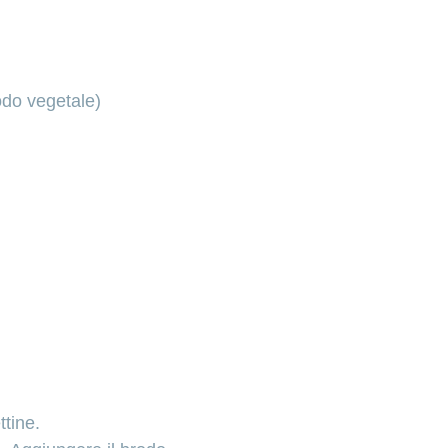
odo vegetale)
ttine.