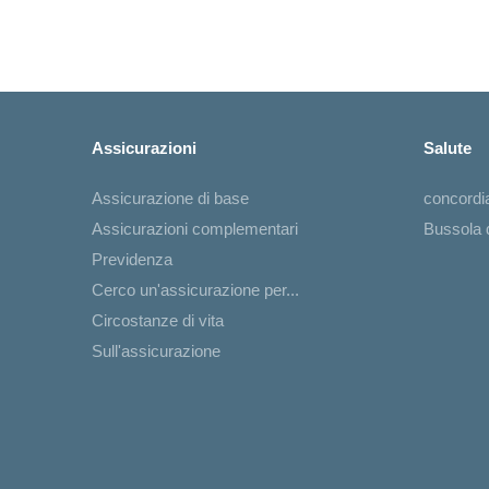
Assicurazioni
Salute
Assicurazione di base
concord
Assicurazioni complementari
Bussola d
Previdenza
Cerco un'assicurazione per...
Circostanze di vita
Sull'assicurazione