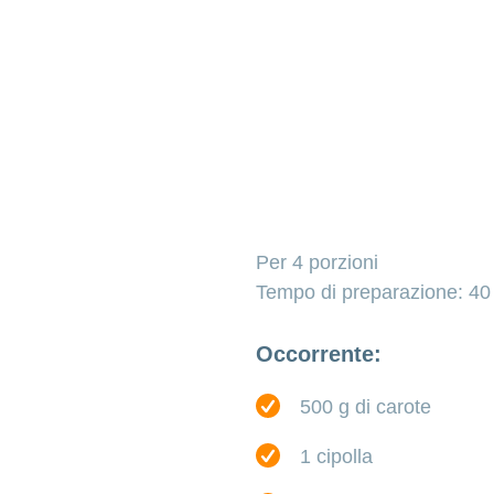
Per 4 porzioni
Tempo di preparazione: 40
Occorrente:
500 g di carote
1 cipolla