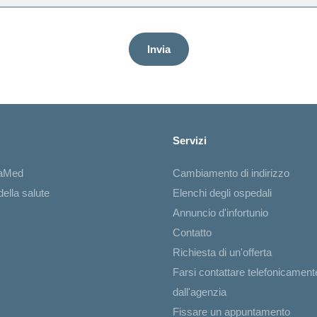
Invia
Servizi
iaMed
Cambiamento di indirizzo
ella salute
Elenchi degli ospedali
Annuncio d'infortunio
Contatto
Richiesta di un'offerta
Farsi contattare telefonicament
dall'agenzia
Fissare un appuntamento