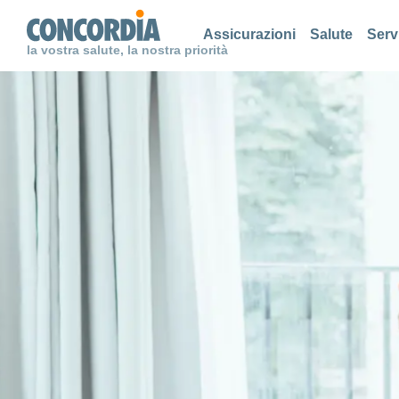
Cerca
Cerca
Cerca
Assicurazioni
Salute
Serv
la vostra salute, la nostra priorità