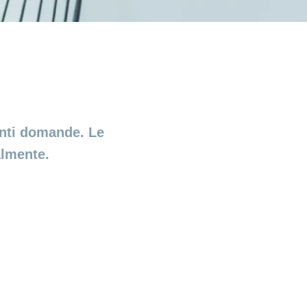
enti domande. Le
almente.