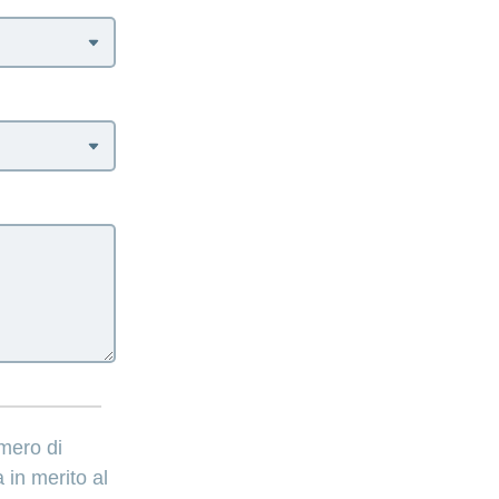
umero di
 in merito al