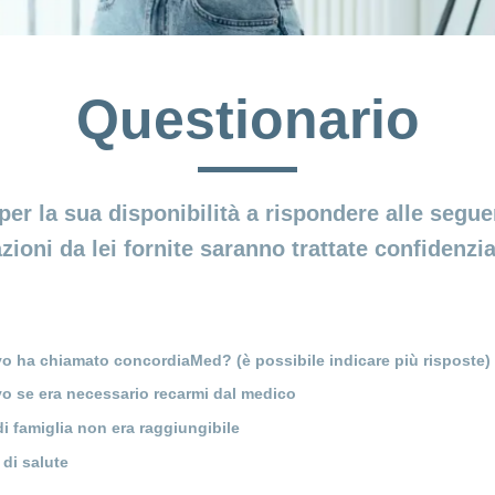
Questionario
per la sua disponibilità a rispondere alle segu
zioni da lei fornite saranno trattate confidenzi
vo ha chiamato concordiaMed? (è possibile indicare più risposte)
o se era necessario recarmi dal medico
di famiglia non era raggiungibile
 di salute