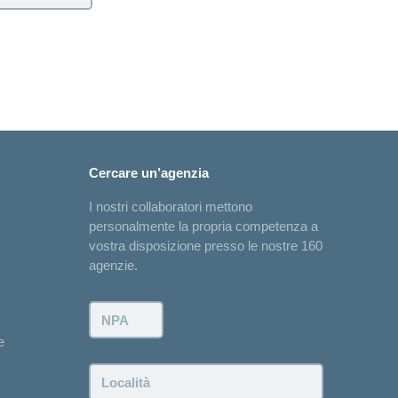
Cercare un’agenzia
I nostri collaboratori mettono
personalmente la propria competenza a
vostra disposizione presso le nostre 160
agenzie.
NPA:
e
Località: