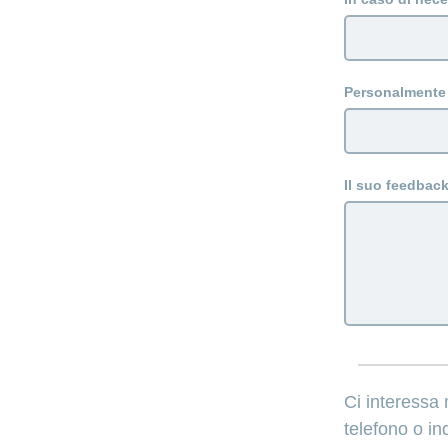
Personalmente 
Il suo feedbac
Ci interessa 
telefono o in