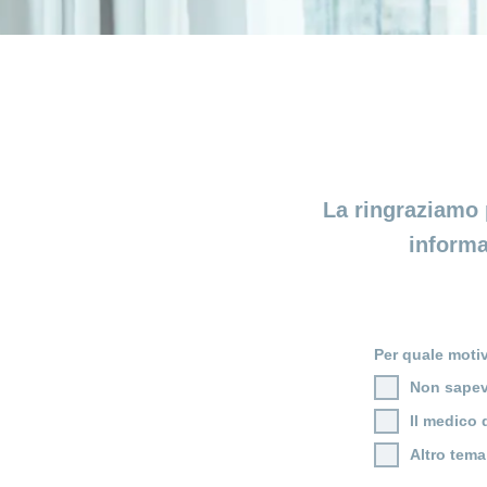
La ringraziamo 
informa
Per quale moti
Non sapev
Il medico 
Altro tema