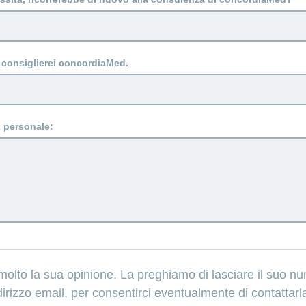
consiglierei concordiaMed.
k personale:
molto la sua opinione. La preghiamo di lasciare il suo n
dirizzo email, per consentirci eventualmente di contattarla