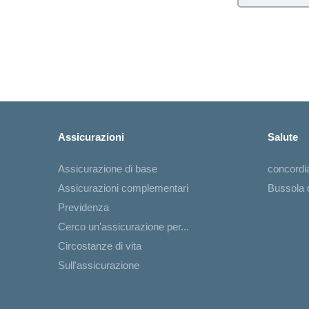
Assicurazioni
Salute
Assicurazione di base
concord
Assicurazioni complementari
Bussola d
Previdenza
Cerco un'assicurazione per...
Circostanze di vita
Sull'assicurazione