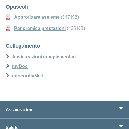
Opuscoli
Approfittare assieme
(347 KB)
Panoramica prestazioni
(435 KB)
Collegamento
Assicurazioni complementari
myDoc
concordiaMed
Assicurazioni
Assicurazione di base
Salute