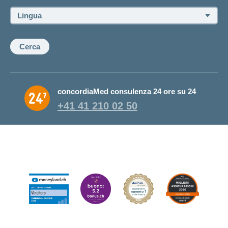
consulente:
Lingua:
Cerca
concordiaMed consulenza 24 ore su 24
+41 41 210 02 50