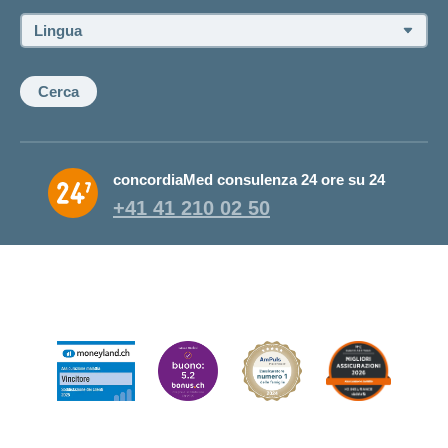
consulente:
Lingua:
Cerca
concordiaMed consulenza 24 ore su 24
+41 41 210 02 50