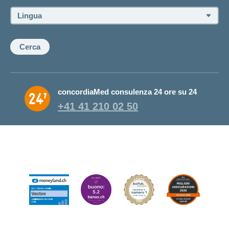
consulente:
Lingua:
Cerca
concordiaMed consulenza 24 ore su 24
+41 41 210 02 50