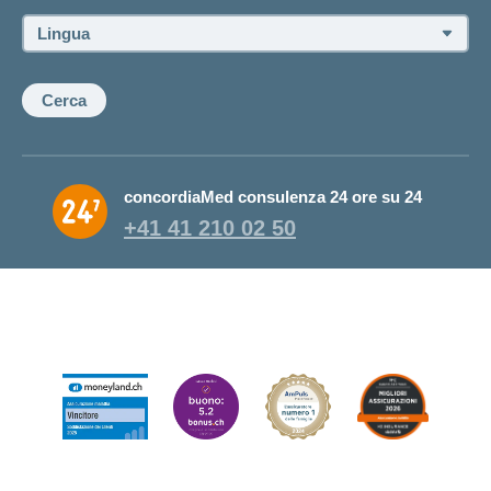
consulente:
Lingua:
Cerca
concordiaMed consulenza 24 ore su 24
+41 41 210 02 50