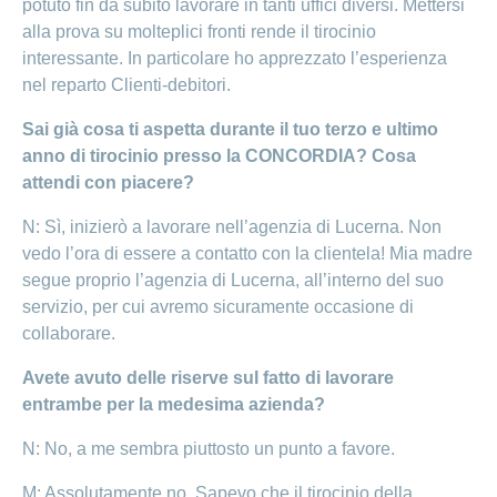
potuto fin da subito lavorare in tanti uffici diversi. Mettersi
alla prova su molteplici fronti rende il tirocinio
interessante. In particolare ho apprezzato l’esperienza
nel reparto Clienti-debitori.
Sai già cosa ti aspetta durante il tuo terzo e ultimo
anno di tirocinio presso la CONCORDIA? Cosa
attendi con piacere?
N: Sì, inizierò a lavorare nell’agenzia di Lucerna. Non
vedo l’ora di essere a contatto con la clientela! Mia madre
segue proprio l’agenzia di Lucerna, all’interno del suo
servizio, per cui avremo sicuramente occasione di
collaborare.
Avete avuto delle riserve sul fatto di lavorare
entrambe per la medesima azienda?
N: No, a me sembra piuttosto un punto a favore.
M: Assolutamente no. Sapevo che il tirocinio della