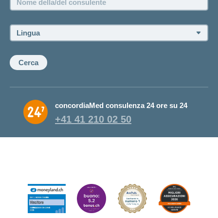
die CONCORDIA am Projekt Zukunftstag mit.
della/del
consulente:
Lingua:
Cerca
concordiaMed consulenza 24 ore su 24
+41 41 210 02 50