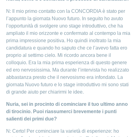
N: Il mio primo contatto con la CONCORDIA è stato per
l’appunto la giornata Nuovo futuro. In seguito ho avuto
l’opportunità di svolgere uno stage introduttivo, che ha
ampliato il mio orizzonte e confermato al contempo la mia
prima impressione positiva. Ho quindi inoltrato la mia
candidatura e quando ho saputo che ce l’avevo fatta ero
proprio al settimo cielo. Mi ricordo ancora bene il
colloquio. Era la mia prima esperienza di questo genere
ed ero nervosissima. Ma durante l’intervista ho realizzato
abbastanza presto che il nervosismo era infondato. La
giornata Nuovo futuro e lo stage introduttivo mi sono stati
di grande aiuto per chiarirmi le idee.
Nuria, sei in procinto di cominciare il tuo ultimo anno
di tirocinio. Puoi riassumerci brevemente i punti
salienti dei primi due?
N: Certo! Per cominciare la varietà di esperienze: ho