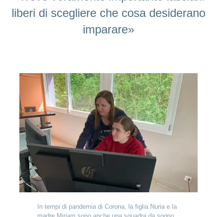
liberi di scegliere che cosa desiderano
imparare»
In tempi di pandemia di Corona, la figlia Nuria e la
madre Miriam sono anche una squadra da sogno