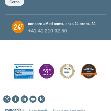
Cerca
concordiaMed consulenza 24 ore su 24
+41 41 210 02 50
Instagram
Facebook
Linkedin
YouTube
Kununu
©
Note legali
Dichiarazione sulla