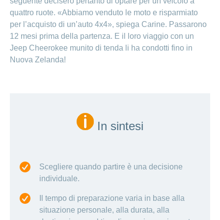
seguente decisero pertanto di optare per un veicolo a
quattro ruote. «Abbiamo venduto le moto e risparmiato
per l’acquisto di un’auto 4x4», spiega Carine. Passarono
12 mesi prima della partenza. E il loro viaggio con un
Jeep Cheerokee munito di tenda li ha condotti fino in
Nuova Zelanda!
In sintesi
Scegliere quando partire è una decisione
individuale.
Il tempo di preparazione varia in base alla
situazione personale, alla durata, alla