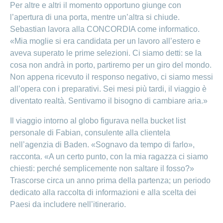
Per altre e altri il momento opportuno giunge con
l’apertura di una porta, mentre un’altra si chiude.
Sebastian lavora alla CONCORDIA come informatico.
«Mia moglie si era candidata per un lavoro all’estero e
aveva superato le prime selezioni. Ci siamo detti: se la
cosa non andrà in porto, partiremo per un giro del mondo.
Non appena ricevuto il responso negativo, ci siamo messi
all’opera con i preparativi. Sei mesi più tardi, il viaggio è
diventato realtà. Sentivamo il bisogno di cambiare aria.»
Il viaggio intorno al globo figurava nella bucket list
personale di Fabian, consulente alla clientela
nell’agenzia di Baden. «Sognavo da tempo di farlo»,
racconta. «A un certo punto, con la mia ragazza ci siamo
chiesti: perché semplicemente non saltare il fosso?»
Trascorse circa un anno prima della partenza; un periodo
dedicato alla raccolta di informazioni e alla scelta dei
Paesi da includere nell’itinerario.