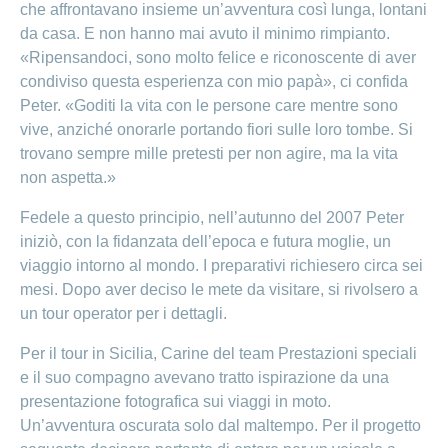
che affrontavano insieme un’avventura così lunga, lontani
da casa. E non hanno mai avuto il minimo rimpianto.
«Ripensandoci, sono molto felice e riconoscente di aver
condiviso questa esperienza con mio papà», ci confida
Peter. «Goditi la vita con le persone care mentre sono
vive, anziché onorarle portando fiori sulle loro tombe. Si
trovano sempre mille pretesti per non agire, ma la vita
non aspetta.»
Fedele a questo principio, nell’autunno del 2007 Peter
iniziò, con la fidanzata dell’epoca e futura moglie, un
viaggio intorno al mondo. I preparativi richiesero circa sei
mesi. Dopo aver deciso le mete da visitare, si rivolsero a
un tour operator per i dettagli.
Per il tour in Sicilia, Carine del team Prestazioni speciali
e il suo compagno avevano tratto ispirazione da una
presentazione fotografica sui viaggi in moto.
Un’avventura oscurata solo dal maltempo. Per il progetto