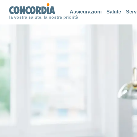
Cerca
Cerca
Cerca
Assicurazioni
Salute
Serv
la vostra salute, la nostra priorità