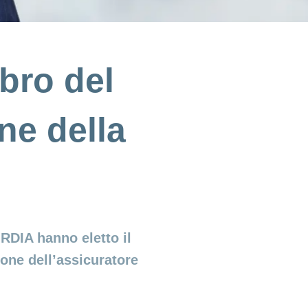
bro del
ne della
ORDIA hanno eletto il
one dell’assicuratore