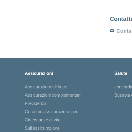
Contatt
Conta
Assicurazioni
Salute
Assicurazione di base
concord
Assicurazioni complementari
Bussola d
Previdenza
Cerco un'assicurazione per...
Circostanze di vita
Sull'assicurazione