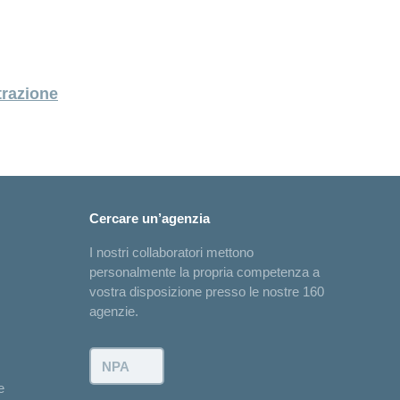
trazione
Cercare un’agenzia
I nostri collaboratori mettono
personalmente la propria competenza a
vostra disposizione presso le nostre 160
agenzie.
NPA:
e