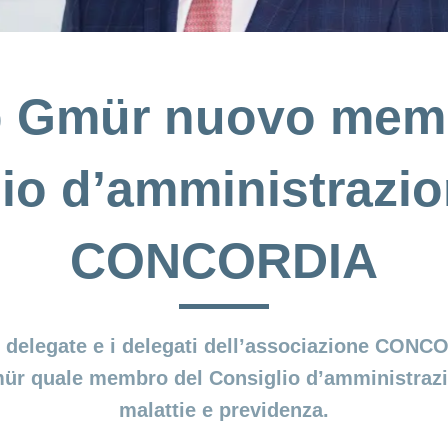
p Gmür nuovo mem
io d’amministrazio
CONCORDIA
e delegate e i delegati dell’associazione CONC
ür quale membro del Consiglio d’amministrazi
malattie e previdenza.