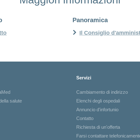
o
Panoramica
tto
Il Consiglio d'amminis
Servizi
iaMed
Cambiamento di indirizzo
ella salute
Elenchi degli ospedali
Annuncio d'infortunio
Contatto
Richiesta di un'offerta
Farsi contattare telefonicament