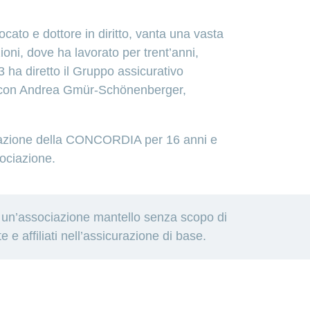
to e dottore in diritto, vanta una vasta
oni, dove ha lavorato per trent’anni,
 ha diretto il Gruppo assicurativo
to con Andrea Gmür-Schönenberger,
strazione della CONCORDIA per 16 anni e
sociazione.
a un’associazione mantello senza scopo di
 e affiliati nell’assicurazione di base.