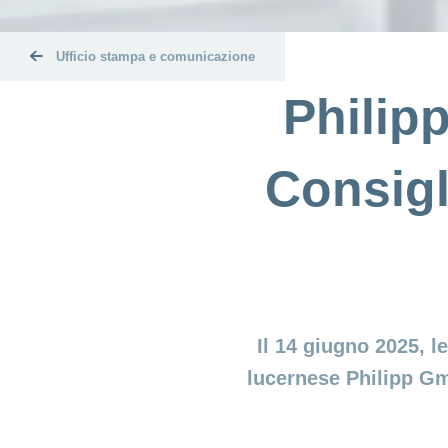
Ufficio stampa e comunicazione
Philip
Consigl
Il 14 giugno 2025, l
lucernese Philipp Gm