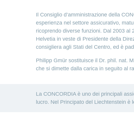
Il Consiglio d’amministrazione della CON
esperienza nel settore assicurativo, matu
ricoprendo diverse funzioni. Dal 2003 al 
Helvetia in veste di Presidente della D
consigliera agli Stati del Centro, ed è padre
Philipp Gmür sostituisce il Dr. phil. na
che si dimette dalla carica in seguito al r
La CONCORDIA è uno dei principali assicu
lucro. Nel Principato del Liechtenstein è l