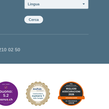
Lingua:
Cerca
210 02 50