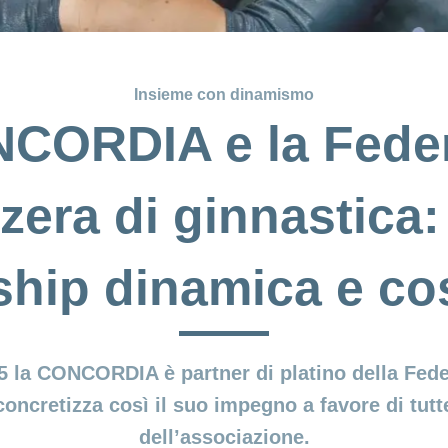
Insieme con dinamismo
CORDIA e la Fede
zera di ginnastica
ship dinamica e cos
5 la CONCORDIA è partner di platino della Fede
oncretizza così il suo impegno a favore di tutte l
dell’associazione.