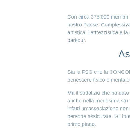
Con circa 375’000 membri aff
nostro Paese. Complessivam
artistica, l’attrezzistica e l
parkour.
As
Sia la FSG che la CONCORD
benessere fisico e mentale
Ma il sodalizio che ha dato vi
anche nella medesima strut
infatti un’associazione non 
persone assicurate. Gli inte
primo piano.