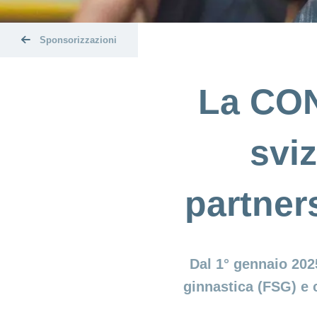
Sponsorizzazioni
La CON
sviz
partner
Dal 1° gennaio 202
ginnastica (FSG) e c