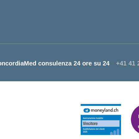
oncordiaMed consulenza 24 ore su 24
+41 41 