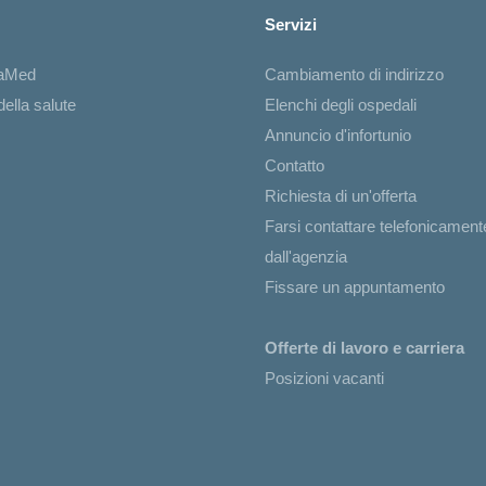
Servizi
iaMed
Cambiamento di indirizzo
ella salute
Elenchi degli ospedali
Annuncio d'infortunio
Contatto
Richiesta di un'offerta
Farsi contattare telefonicament
dall'agenzia
Fissare un appuntamento
Offerte di lavoro e carriera
Posizioni vacanti