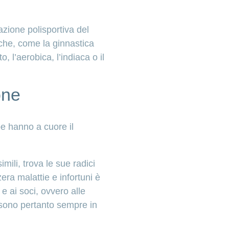
azione polisportiva del
che, come la ginnastica
o, l’aerobica, l’indiaca o il
one
e hanno a cuore il
simili, trova le sue radici
a malattie e infortuni è
 e ai soci, ovvero alle
tà sono pertanto sempre in