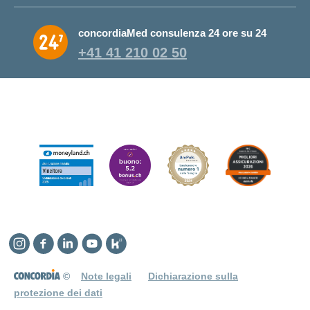
concordiaMed consulenza 24 ore su 24
+41 41 210 02 50
Instagram
Facebook
Linkedin
YouTube
Kununu
©
Note legali
Dichiarazione sulla
protezione dei dati