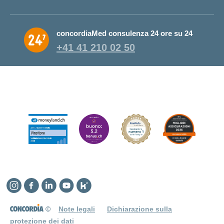
concordiaMed consulenza 24 ore su 24
+41 41 210 02 50
Instagram
Facebook
Linkedin
YouTube
Kununu
©
Note legali
Dichiarazione sulla
protezione dei dati