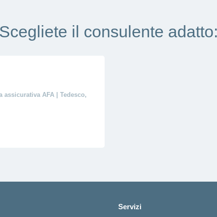
Scegliete il consulente adatto
a assicurativa AFA | Tedesco,
Servizi