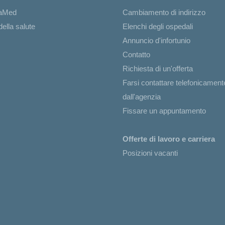
iaMed
Cambiamento di indirizzo
ella salute
Elenchi degli ospedali
Annuncio d'infortunio
Contatto
Richiesta di un'offerta
Farsi contattare telefonicament
dall'agenzia
Fissare un appuntamento
Offerte di lavoro e carriera
Posizioni vacanti