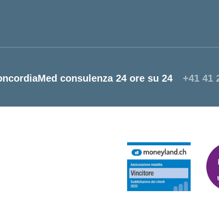
oncordiaMed consulenza 24 ore su 24
+41 41 