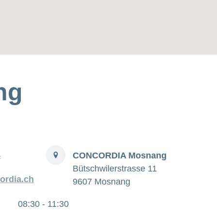
ng
Indirizzo
4
CONCORDIA Mosnang
Bütschwilerstrasse 11
rdia.ch
9607 Mosnang
08:30 - 11:30