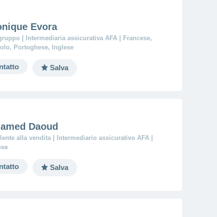
onique Evora
ruppo | Intermediaria assicurativa AFA | Francese,
lo, Portoghese, Inglese
ntatto
Salva
amed Daoud
ente alla vendita | Intermediario assicurativo AFA |
ese
ntatto
Salva