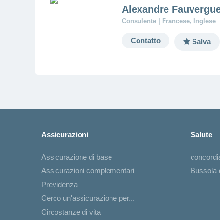
Alexandre Fauvergu
Consulente | Francese, Inglese
Contatto
Salva
Assicurazioni
Salute
Assicurazione di base
concord
Assicurazioni complementari
Bussola d
Previdenza
Cerco un'assicurazione per...
Circostanze di vita