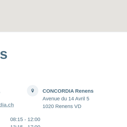
s
Indirizzo
1
CONCORDIA Renens
Avenue du 14 Avril 5
ia.ch
1020 Renens VD
08:15 - 12:00
13:15 - 17:00