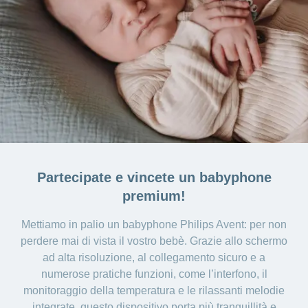
Partecipate e vincete un babyphone
premium!
Mettiamo in palio un babyphone Philips Avent: per non
perdere mai di vista il vostro bebè. Grazie allo schermo
ad alta risoluzione, al collegamento sicuro e a
numerose pratiche funzioni, come l’interfono, il
monitoraggio della temperatura e le rilassanti melodie
integrate, questo dispositivo porta più tranquillità e