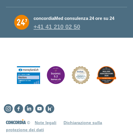
concordiaMed consulenza 24 ore su 24
+41 41 210 02 50
Instagram
Facebook
Linkedin
YouTube
Kununu
©
Note legali
Dichiarazione sulla
protezione dei dati