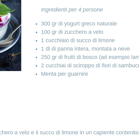
Ingredienti per 4 persone
300 gr di yogurt greco naturale
100 gr di zucchero a velo
1 cucchiaio di succo di limone
1 dl di panna intera, montata a neve
250 gr di frutti di bosco (ad esempio lam
2 cucchiai di sciroppo di fiori di sambuc
Menta per guarnire
chero a velo e il succo di limone in un capiente contenito