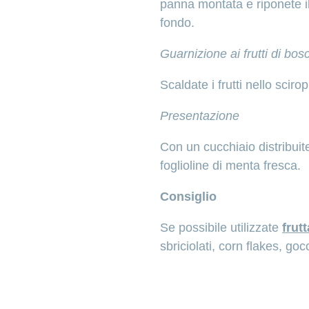
panna montata e riponete i
fondo.
Guarnizione ai frutti di bos
Scaldate i frutti nello sciro
Presentazione
Con un cucchiaio distribuite
foglioline di menta fresca.
Consiglio
Se possibile utilizzate
frut
sbriciolati, corn flakes, go