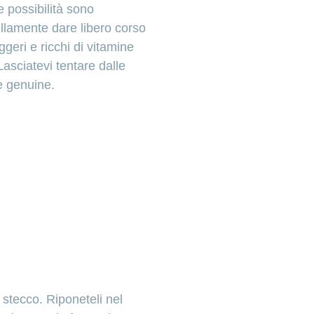
e possibilità sono
illamente dare libero corso
ggeri e ricchi di vitamine
Lasciatevi tentare dalle
e genuine.
 stecco. Riponeteli nel