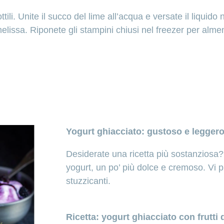
ottili. Unite il succo del lime all’acqua e versate il liquido
melissa. Riponete gli stampini chiusi nel freezer per alme
Yogurt ghiacciato: gustoso e legger
Desiderate una ricetta più sostanziosa?
yogurt, un po’ più dolce e cremoso. Vi 
stuzzicanti.
Ricetta: yogurt ghiacciato con frutti