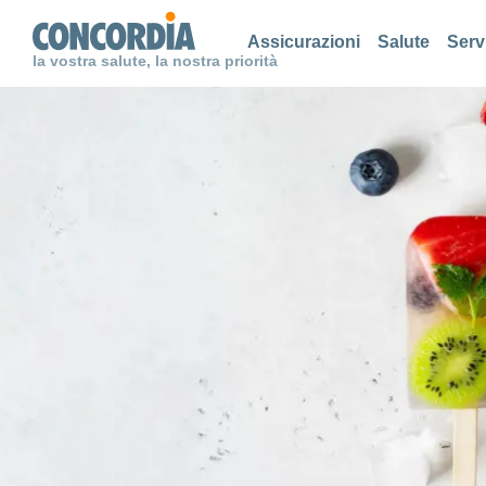
Cerca
Cerca
Cerca
Assicurazioni
Salute
Serv
la vostra salute, la nostra priorità