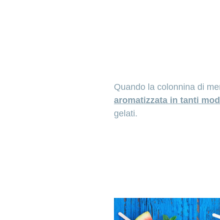
Quando la colonnina di mer
aromatizzata in tanti modi
gelati.