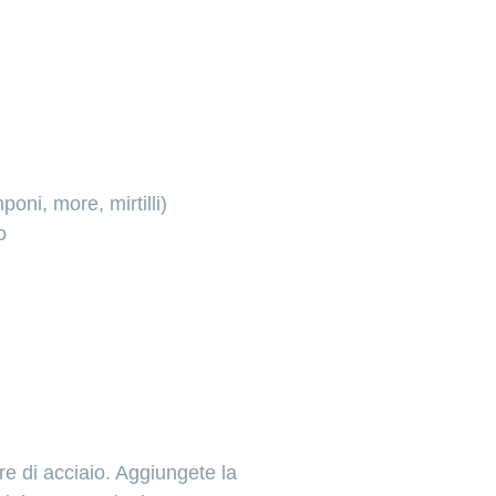
poni, more, mirtilli)
o
re di acciaio. Aggiungete la