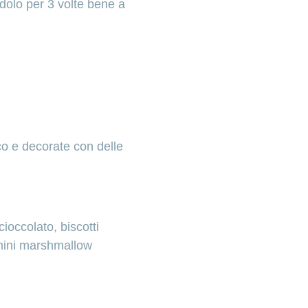
dolo per 3 volte bene a
sco e decorate con delle
cioccolato, biscotti
, mini marshmallow