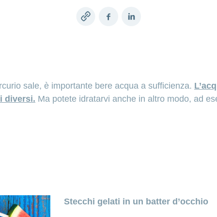
Copy
Facebook
LinkedIn
link
curio sale, è importante bere acqua a sufficienza.
L’acq
 diversi.
Ma potete idratarvi anche in altro modo, ad es
Stecchi gelati in un batter d’occhio