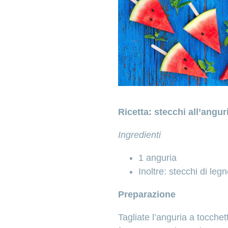
Ricetta: stecchi all’angur
Ingredienti
1 anguria
Inoltre: stecchi di leg
Preparazione
Tagliate l’anguria a tocchet