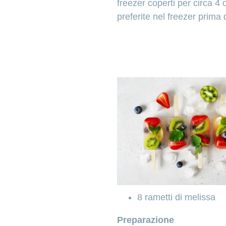
freezer coperti per circa 4 o
preferite nel freezer prima 
8 rametti di melissa
Preparazione