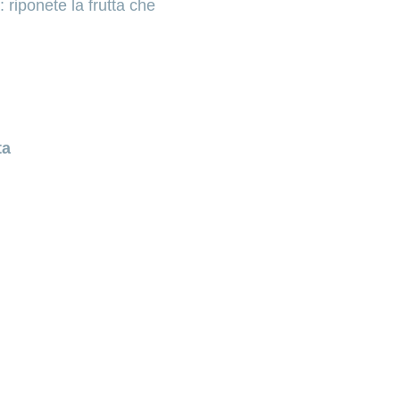
: riponete la frutta che
ta