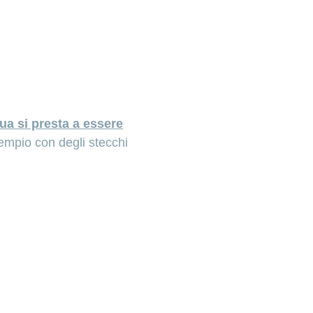
ua si presta a essere
empio con degli stecchi