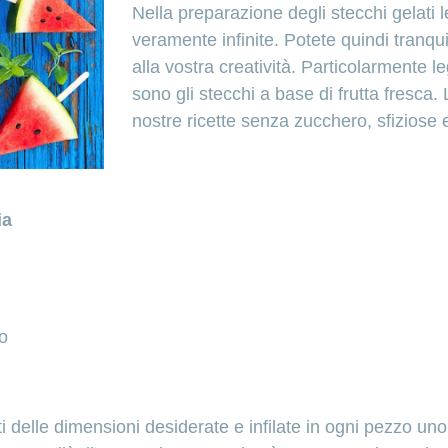
Nella preparazione degli stecchi gelati l
veramente infinite. Potete quindi tranqu
alla vostra creatività. Particolarmente le
sono gli stecchi a base di frutta fresca. 
nostre ricette senza zucchero, sfiziose 
ia
no
ti delle dimensioni desiderate e infilate in ogni pezzo uno