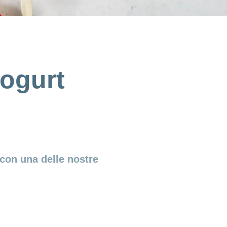
yogurt
 con una delle nostre