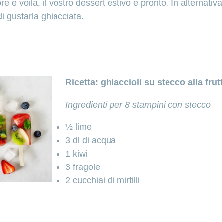
re e voilà, il vostro dessert estivo è pronto. In alternativa
di gustarla ghiacciata.
Ricetta: ghiaccioli su stecco alla frut
Ingredienti per 8 stampini con stecco
½ lime
3 dl di acqua
1 kiwi
3 fragole
2 cucchiai di mirtilli