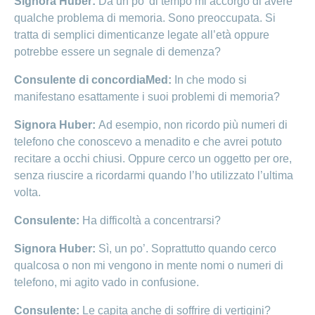
Signora Huber:
Da un po’ di tempo mi accorgo di avere
qualche problema di memoria. Sono preoccupata. Si
tratta di semplici dimenticanze legate all’età oppure
potrebbe essere un segnale di demenza?
Consulente di concordiaMed:
In che modo si
manifestano esattamente i suoi problemi di memoria?
Signora Huber:
Ad esempio, non ricordo più numeri di
telefono che conoscevo a menadito e che avrei potuto
recitare a occhi chiusi. Oppure cerco un oggetto per ore,
senza riuscire a ricordarmi quando l’ho utilizzato l’ultima
volta.
Consulente:
Ha difficoltà a concentrarsi?
Signora Huber:
Sì, un po’. Soprattutto quando cerco
qualcosa o non mi vengono in mente nomi o numeri di
telefono, mi agito vado in confusione.
Consulente:
Le capita anche di soffrire di vertigini?