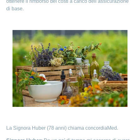
ottenere il rimborso dei costi a carico dell’assicurazione
di base.
La Signora Huber (78 anni) chiama concordiaMed.