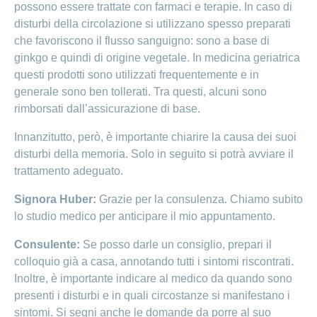
possono essere trattate con farmaci e terapie. In caso di
disturbi della circolazione si utilizzano spesso preparati
che favoriscono il flusso sanguigno: sono a base di
ginkgo e quindi di origine vegetale. In medicina geriatrica
questi prodotti sono utilizzati frequentemente e in
generale sono ben tollerati. Tra questi, alcuni sono
rimborsati dall’assicurazione di base.
Innanzitutto, però, è importante chiarire la causa dei suoi
disturbi della memoria. Solo in seguito si potrà avviare il
trattamento adeguato.
Signora Huber:
Grazie per la consulenza. Chiamo subito
lo studio medico per anticipare il mio appuntamento.
Consulente:
Se posso darle un consiglio, prepari il
colloquio già a casa, annotando tutti i sintomi riscontrati.
Inoltre, è importante indicare al medico da quando sono
presenti i disturbi e in quali circostanze si manifestano i
sintomi. Si segni anche le domande da porre al suo