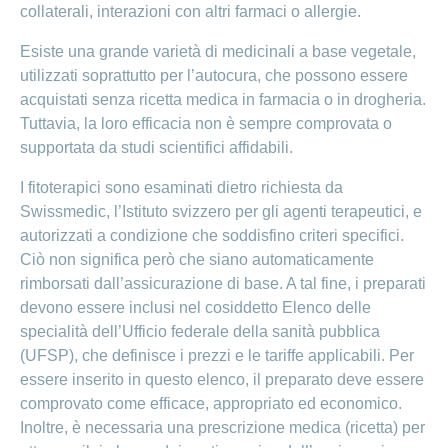
collaterali, interazioni con altri farmaci o allergie.
Esiste una grande varietà di medicinali a base vegetale,
utilizzati soprattutto per l’autocura, che possono essere
acquistati senza ricetta medica in farmacia o in drogheria.
Tuttavia, la loro efficacia non è sempre comprovata o
supportata da studi scientifici affidabili.
I fitoterapici sono esaminati dietro richiesta da
Swissmedic, l’Istituto svizzero per gli agenti terapeutici, e
autorizzati a condizione che soddisfino criteri specifici.
Ciò non significa però che siano automaticamente
rimborsati dall’assicurazione di base. A tal fine, i preparati
devono essere inclusi nel cosiddetto Elenco delle
specialità dell’Ufficio federale della sanità pubblica
(UFSP), che definisce i prezzi e le tariffe applicabili. Per
essere inserito in questo elenco, il preparato deve essere
comprovato come efficace, appropriato ed economico.
Inoltre, è necessaria una prescrizione medica (ricetta) per