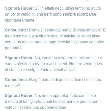
Signora Huber:
Sì, in effetti negli ultimi tempi ho avuto
un po’ di vertigini, che però sono sempre scomparse
spontaneamente.
Consulente:
Come si sente dal punto di vista emotivo? È
meno motivata a svolgere alcune attività, si sente triste
senza un motivo preciso oppure evita il contatto con altre
persone?
Signora Huber:
No, continuo a vedere le mie amiche e
vado volentieri a teatro o ai concerti. Non mi sento priva
di slancio e svolgo le mie abituali attività.
Consulente:
Ha già parlato di questi sintomi con il suo
medico?
Signora Huber:
No, ho un appuntamento con il mio
medico di famiglia tra qualche settimana e perciò non
volevo fissarne uno supplementare.