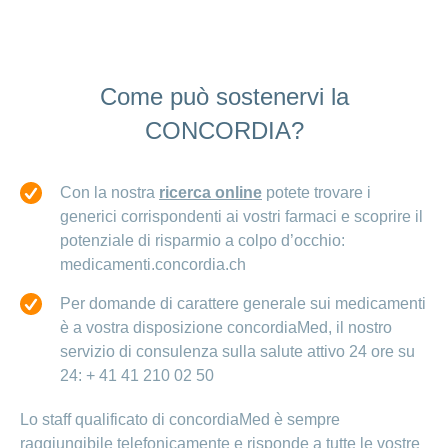
Come può sostenervi la
CONCORDIA?
Con la nostra
ricerca online
potete trovare i
generici corrispondenti ai vostri farmaci e scoprire il
potenziale di risparmio a colpo d’occhio:
medicamenti.concordia.ch
Per domande di carattere generale sui medicamenti
è a vostra disposizione concordiaMed, il nostro
servizio di consulenza sulla salute attivo 24 ore su
24: + 41 41 210 02 50
Lo staff qualificato di concordiaMed è sempre
raggiungibile telefonicamente e risponde a tutte le vostre