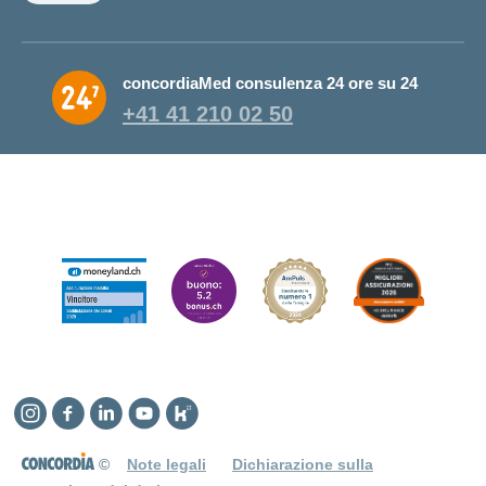
concordiaMed consulenza 24 ore su 24
+41 41 210 02 50
Instagram
Facebook
Linkedin
YouTube
Kununu
©
Note legali
Dichiarazione sulla