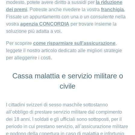
modesto, potete avere diritto a sussidi per
la riduzione
dei premi
. Potreste anche rivedere la vostra
franchigia
.
Fissate un appuntamento con una o un consulente nella
vostra
agenzia CONCORDIA
per trovare insieme la
soluzione più adatta a voi.
Per scoprire
come risparmiare sull’assicurazione
,
leggete il nostro articolo dedicato alle migliori strategie
per alleggerire i costi.
Cassa malattia e servizio militare o
civile
I cittadini svizzeri di sesso maschile sottostanno
all’obbligo di prestare servizio militare dal compimento
dei 18 anni. I soldati e gli ufficiali sono sottoposti, per il
periodo in cui prestano servizio, all’assicurazione militare
e godono della copertura in caso di malattia e infortunio