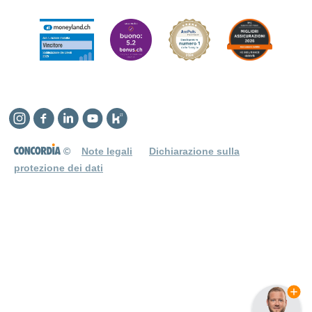
Instagram
Facebook
Linkedin
YouTube
Kununu
©
Note legali
Dichiarazione sulla
protezione dei dati