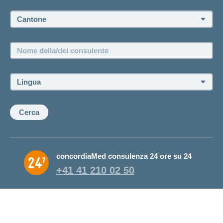
Cantone:
Offerte di lavoro e carriera
Posizioni vacanti
Nome
della/del
consulente:
Lingua:
Cerca
concordiaMed consulenza 24 ore su 24
+41 41 210 02 50