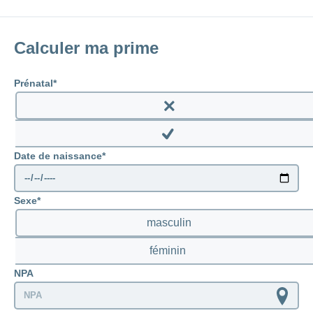
Calculer ma prime
Prénatal
Enable
prenatal
Disable
Date de naissance
prenatal
Sexe
masculin
féminin
NPA