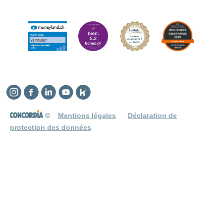
Instagram
Facebook
Linkedin
YouTube
Kununu
©
Mentions légales
Déclaration de
protection des données