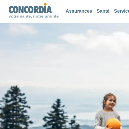
Chercher
Chercher
Chercher
Assurances
Santé
Servic
votre santé, notre priorité