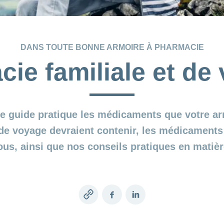
DANS TOUTE BONNE ARMOIRE À PHARMACIE
ie familiale et d
e guide pratique les médicaments que votre ar
de voyage devraient contenir, les médicaments
us, ainsi que nos conseils pratiques en matièr
Copy
Facebook
LinkedIn
link