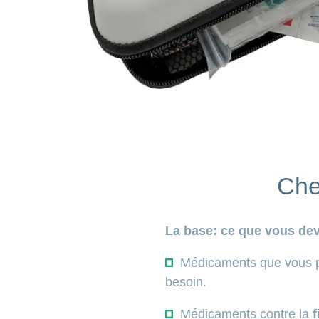
Che
La base: ce que vous dev
Médicaments que vous pre
besoin.
Médicaments contre la
f