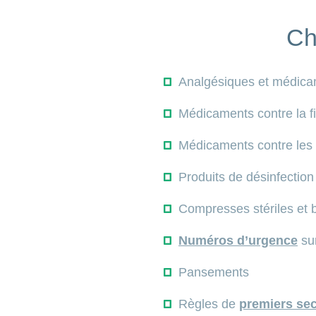
Ch
Analgésiques et médicam
Médicaments contre la f
Médicaments contre les 
Produits de désinfection
Compresses stériles et 
Numéros d’urgence
sur
Pansements
Règles de
premiers se