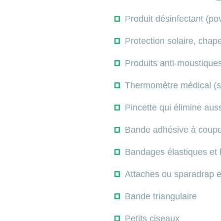
Produit désinfectant (pov
Protection solaire, chape
Produits anti-moustiques 
Thermomètre médical (s
Pincette qui élimine auss
Bande adhésive à couper 
Bandages élastiques et
Attaches ou sparadrap en
Bande triangulaire
Petits ciseaux