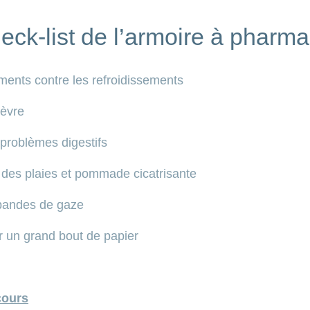
eck-list de l’armoire à pharma
ents contre les refroidissements
ièvre
problèmes digestifs
 des plaies et pommade cicatrisante
bandes de gaze
 un grand bout de papier
cours