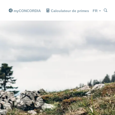
Che
Che
Langue
myCONCORDIA
Calculateur de primes