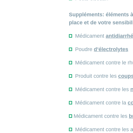
Suppléments: éléments à 
place et de votre sensibi
Médicament
antidiarrh
Poudre
d’électrolytes
Médicament contre le rh
Produit contre les
coups
Médicament contre les
Médicament contre la
c
Médicament contre les
b
Médicament contre les al