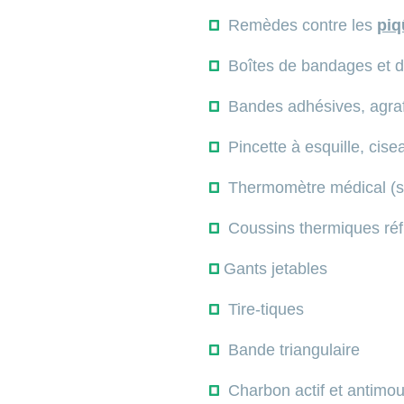
Remèdes contre les
piq
Boîtes de bandages et d
Bandes adhésives, agrafe
Pincette à esquille, cis
Thermomètre médical (s
Coussins thermiques réfr
Gants jetables
Tire-tiques
Bande triangulaire
Charbon actif et antimo