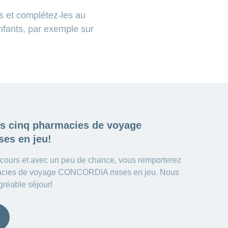
s et complétez-les au
nfants, par exemple sur
es cinq
pharmacies de voyage
es en jeu!
ncours et avec un peu de chance, vous remporterez
macies de voyage CONCORDIA mises en jeu. Nous
gréable séjour!