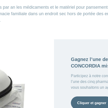
s par an les médicaments et le matériel pour pansement
acie familiale dans un endroit sec hors de portée des e
.
Gagnez l’une d
CONCORDIA mis
Participez à notre co
l’une des cinq phar
vous souhaitons un a
Cliquer et gagner