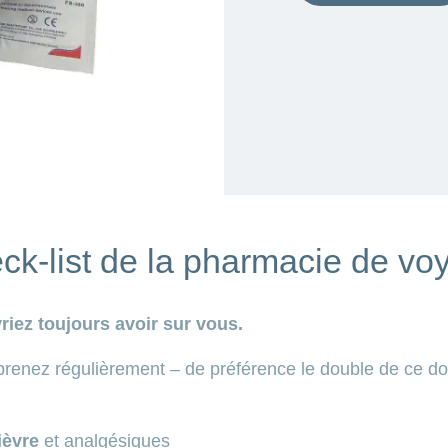
ck-list de la pharmacie de vo
riez toujours avoir sur vous.
nez régulièrement – de préférence le double de ce do
ièvre
et analgésiques