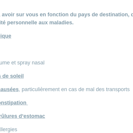
avoir sur vous en fonction du pays de destination, d
lité personnelle aux maladies.
éique
ume et spray nasal
 de soleil
nausées
, particulièrement en cas de mal des transports
onstipation
rûlures d’estomac
lergies