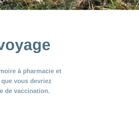
e voyage
moire à pharmacie et
 que vous devriez
e de vaccination.