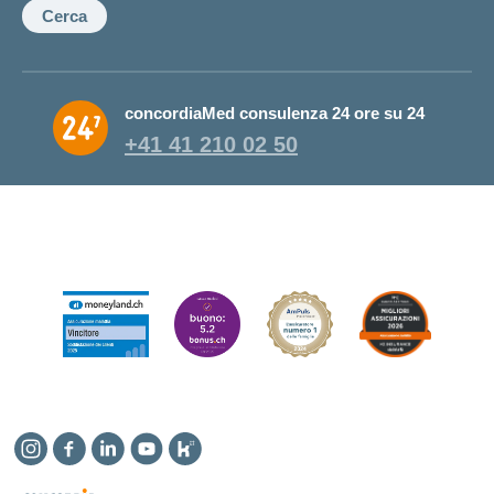
Cerca
concordiaMed consulenza 24 ore su 24
+41 41 210 02 50
Instagram
Facebook
Linkedin
YouTube
Kununu